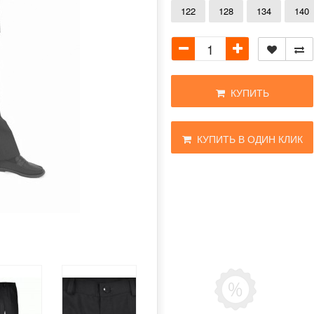
122
128
134
140
КУПИТЬ
КУПИТЬ В ОДИН КЛИК