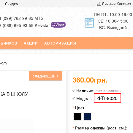
Скидка
Личный Кабинет
ПН-ПТ: 10:00-19:00
8 (099) 762-99-65 MTS
СБ: 10:00-15:00
8 (068) 695-93-59 Kievstar
ВС: Выходной
ЛЬЧИКОВ
АКЦИИ
АВТОРИЗАЦИЯ
колу
следующий
360.00грн.
Наличие:
Нет в наличии
КА В ШКОЛУ
d-Ti-8020
Модель:
Цвет
Размер одежды (рост, см.):