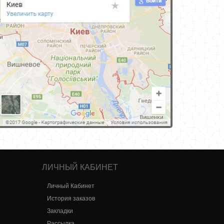
ЛИЧНЫЙ КАБИНЕТ
Личный Кабинет
История заказов
Закладки
Рассылка