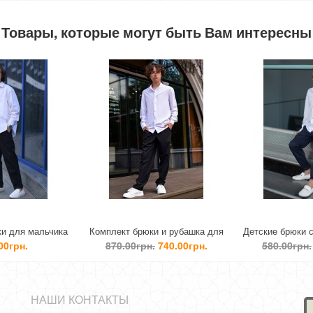
Товары, которые могут быть Вам интересны
ка
Комплект брюки и рубашка для
Детские брюки с лампасами д
мальчика
мальчика
870.00грн.
740.00грн.
580.00грн.
450.00грн.
НАШИ КОНТАКТЫ