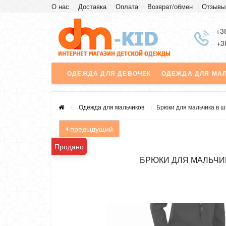
О нас
Доставка
Оплата
Возврат/обмен
Отзывы
+3
+3
ОДЕЖДА ДЛЯ ДЕВОЧЕК
ОДЕЖДА ДЛЯ МА
Одежда для мальчиков
Брюки для мальчика в ш
предыдущий
Продано
БРЮКИ ДЛЯ МАЛЬЧИ