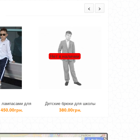
<
>
Нет в наличии
ля
Детские брюки для школы
Летние брюки для мальчика
380.00грн.
540.00грн.
420.00грн.