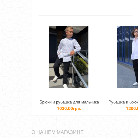
Брюки и рубашка для мальчика
Рубашка и брюки для мальчи
подростка
1030.00грн.
1200.00грн.
О НАШЕМ МАГАЗИНЕ