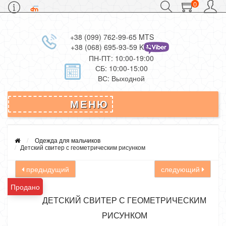
0
+38 (099) 762-99-65 MTS
+38 (068) 695-93-59 Kievstar
ПН-ПТ: 10:00-19:00
СБ: 10:00-15:00
ВС: Выходной
МЕНЮ
Одежда для мальчиков
Детский свитер с геометрическим рисунком
предыдущий
следующий
Продано
ДЕТСКИЙ СВИТЕР С ГЕОМЕТРИЧЕСКИМ
РИСУНКОМ