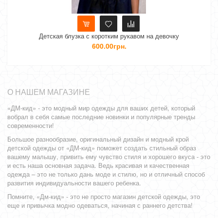
етская блузка с коротким рукавом на девочку
Детская 
600.00грн.
О НАШЕМ МАГАЗИНЕ
«ДМ-кид» - это модный мир одежды для ваших детей, который
вобрал в себя самые последние новинки и популярные тренды
современности!
Большое разнообразие, оригинальный дизайн и модный крой
детской одежды от «ДМ-кид» поможет создать стильный образ
вашему малышу, привить ему чувство стиля и хорошего вкуса - это
и есть наша основная задача. Ведь красивая и качественная
одежда – это не только дань моде и стилю, но и отличный способ
развития индивидуальности вашего ребенка.
Помните, «Дм-кид» - это не просто магазин детской одежды, это
еще и привычка модно одеваться, начиная с раннего детства!