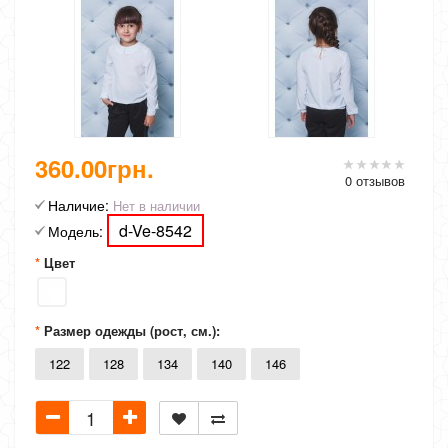
360.00грн.
0 отзывов
Наличие:
Нет в наличии
d-Ve-8542
Модель:
Цвет
Размер одежды (рост, см.):
122
128
134
140
146