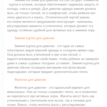
- куртки и штанов, которые обеспечивают надежную защиту от
холода, снега и дождя. Для девочек одежда зимняя должна
быть не только теплой, но и комфортной, чтобы ребенок мог
легко двигаться и играть. Отличительной чертой зимних
костюмов является продуманная конструкция - капюшоны,
регулируемые манжеты и утеплители, которые делают эту
одежду особенно удобной для активных игр в зимнюю пору.
Зимние куртки для девочек
Зимняя куртка для девочек - это один из самых
популярных видов верхней одежды в холодное время года.
Она должна быть утепленной и при этом легкой, с
водоотталкивающими свойствами, чтобы ребенок не замерзал
даже в самых суровых погодных условиях. Зимняя куртка для
девочек обычно оснащена меховыми или флисовыми
подкладками, которые придают дополнительное тепло.
Жилетки для девочек
Жилетки для девочек - это идеальный вариант для
межсезонья. Они не только сохраняют тепло, но и позволяют
не перегреться при активных играх. Жилеты могут быть как
утепленными с синтепоном или пухом, так и легкими для
осени. Важно, чтобы жилетка была с регулируемыми