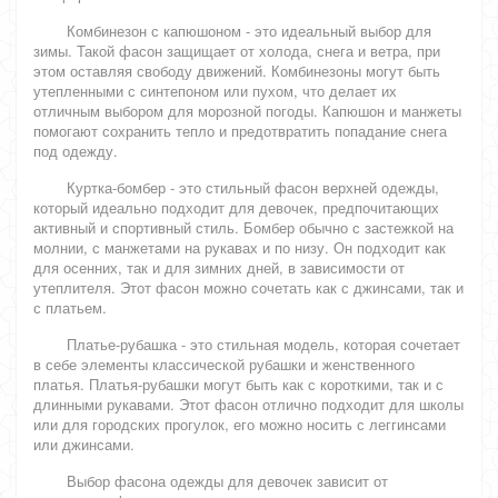
Комбинезон с капюшоном - это идеальный выбор для
зимы. Такой фасон защищает от холода, снега и ветра, при
этом оставляя свободу движений. Комбинезоны могут быть
утепленными с синтепоном или пухом, что делает их
отличным выбором для морозной погоды. Капюшон и манжеты
помогают сохранить тепло и предотвратить попадание снега
под одежду.
Куртка-бомбер - это стильный фасон верхней одежды,
который идеально подходит для девочек, предпочитающих
активный и спортивный стиль. Бомбер обычно с застежкой на
молнии, с манжетами на рукавах и по низу. Он подходит как
для осенних, так и для зимних дней, в зависимости от
утеплителя. Этот фасон можно сочетать как с джинсами, так и
с платьем.
Платье-рубашка - это стильная модель, которая сочетает
в себе элементы классической рубашки и женственного
платья. Платья-рубашки могут быть как с короткими, так и с
длинными рукавами. Этот фасон отлично подходит для школы
или для городских прогулок, его можно носить с леггинсами
или джинсами.
Выбор фасона одежды для девочек зависит от