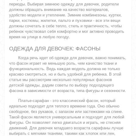
периоды. Выбирая зимнюю одежду для девочек, родители
должны обращать внимание на качество материалов,
удобство модели и утепление. Зимние комбинезоны, куртки,
парки, костюмы, жилетки, пальто и пуховики - все эти вещи
должны сочетать в себе тепло, стиль и практичность, чтобы
ребенок чувствовал себя комфортно и мог активно проводить
время на улице в любую погоду.
ОДЕЖДА ДЛЯ ДЕВОЧЕК: ФАСОНЫ
Когда речь идет об одежде для девочек, важно понимать,
что фасон играет не меньшую роль, чем качество ткани и
функциональность. Ведь каждая модель должна не только
красиво смотреться, но и быть удобной для ребенка. В этой
статье мы рассмотрим несколько популярных фасонов
детской одежды, дадим советы по выбору подходящего
фасона в зависимости от возраста, типа фигуры и сезонности.
Платье-сарафан - это классический фасон, который
идеально подходит для теплого времени года. Оно обычно
свободное, без рукавов, с запахом или застежками на спине.
Такой фасон является универсальным и подходит для любой
фигуры. Он позволяет легко двигаться и играть, не стесняя
движений. Для девочек младшего возраста сарафаны лучше
выбирать с мягкими тканями, такими как хлопок или лен,