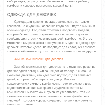
выборе одежды, родители обеспечивают своему ребенку
комфорт и хорошее настроение каждый день!
ОДЕЖДА ДЛЯ ДЕВОЧЕК
Одежда для девочек всегда должна быть не только
красивой, но и удобной, особенно когда речь идет о зимней и
осенней одежде. Родители стремятся подобрать модели,
которые бы не только согревали, но и позволяли дочкам
свободно двигаться и чувствовать себя комфортно. В этом
материале мы расскажем о популярных моделях одежды для
девочек, которые идеально подойдут для холодных сезонов:
зимние комбинезоны, куртки, парки, костюмы и многое другое.
Зимние комбинезоны для девочек
Зимний комбинезон для девочек - это отличное решение
для холодной погоды. Он защищает от холода и снега, не
сковывая движений, что идеально подходит для активных
детей, которые любят играть на улице. Важные
характеристики зимнего комбинезона - это теплоизоляция,
водоотталкивающие материалы и удобные застежки.
Комбинезоны бывают как с пуховым утеплителем, так и с
синтетическими аналогами, такими как холлофайбер или
тинсулейт, которые хорошо сохраняют тепло и при этом не
утяжеляют одежду.