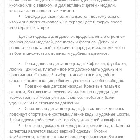
кнопках или с запахом, а для активных детей - модели,
которые легко надевать и снимать.
Одежда детская часто пачкается, поэтому важно,
чтобы она легко стиралась, не теряла цвет и форму после
многократных стирок.
Детская одежда для девочек представлена в огромном
разнообразии моделей, расцветок и фасонов. Девочки с
раннего возраста любят красивые наряды, и родители могут
выбрать множество стильных и удобных вариантов:
Повседневная детская одежда. Кофточки, футболки,
лосины, джинсы, платья - все это должно быть удобным и
практичным. Отличный выбор - мягкие ткани и удобные
фасоны, позволяющие ребенку чувствовать себя свободно.
Праздничные детские наряды. Красивые платья с
рюшами, бантиками и кружевами идеально подходят для
торжественных мероприятий. Главное, чтобы они были
удобными и не сковывали движений.
Спортивная детская одежда. Для активных девочек
подойдут спортивные костюмы, легкие кеды и удобные шорты.
Такая одежда обеспечивает свободу движений и комфорт.
Детская одежда для холодного времени года. Важным
аспектом является выбор верхней одежды. Куртки,
комбинезоны, теплые штаны и водонепроницаемые ботинки