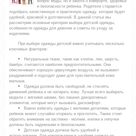
вопрос моды, но и забота о комфорте, здоровье
и безопасности ребенка. Родители стараются
подобрать качественную и практичную одежду, которая будет
удобной, красивой и долговечной. В данной статье мы
рассмотрим основные критерии выбора детской одежды,
особенности одежды для девочек и советы по уходу за
изделиями.
При выборе одежды детской важно учитывать несколько
ключевых факторов:
Натуральные ткани, такие как хлопок, лен, шерсть,
бамбук, считаются наиболее предпочтительными. Они
обеспечивают хорошую циркуляцию воздуха, не вызывают
раздражений и подходят даже для чувствительной кожи
малыша.
Одежда должна быть свободной, не стеснять
движений ребенка и не натирать кожу. Лучше всего выбирать
модели с мягкими швами, без лишних декоративных
элементов, которые могут вызывать дискомфорт.
Важно избегать одежды с мелкими деталями, которые
ребенок может случайно оторвать и проглотить. Также стоит
обратить внимание на застежки - молнии, кнопки и липучки
должны быть надежными и безопасными.
Детская одежда должна быть удобной в
использовании. Для новорожденных удобнее одежда на