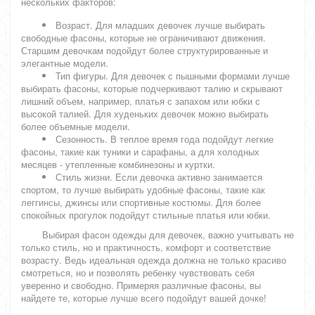
нескольких факторов:
Возраст. Для младших девочек лучше выбирать
свободные фасоны, которые не ограничивают движения.
Старшим девочкам подойдут более структурированные и
элегантные модели.
Тип фигуры. Для девочек с пышными формами лучше
выбирать фасоны, которые подчеркивают талию и скрывают
лишний объем, например, платья с запахом или юбки с
высокой талией. Для худеньких девочек можно выбирать
более объемные модели.
Сезонность. В теплое время года подойдут легкие
фасоны, такие как туники и сарафаны, а для холодных
месяцев - утепленные комбинезоны и куртки.
Стиль жизни. Если девочка активно занимается
спортом, то лучше выбирать удобные фасоны, такие как
леггинсы, джинсы или спортивные костюмы. Для более
спокойных прогулок подойдут стильные платья или юбки.
Выбирая фасон одежды для девочек, важно учитывать не
только стиль, но и практичность, комфорт и соответствие
возрасту. Ведь идеальная одежда должна не только красиво
смотреться, но и позволять ребенку чувствовать себя
уверенно и свободно. Примеряя различные фасоны, вы
найдете те, которые лучше всего подойдут вашей дочке!