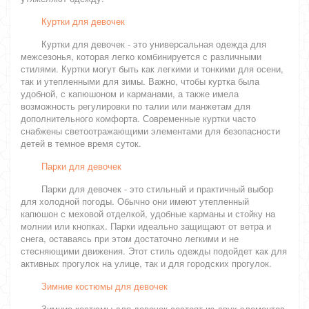
Куртки для девочек
Куртки для девочек - это универсальная одежда для
межсезонья, которая легко комбинируется с различными
стилями. Куртки могут быть как легкими и тонкими для осени,
так и утепленными для зимы. Важно, чтобы куртка была
удобной, с капюшоном и карманами, а также имела
возможность регулировки по талии или манжетам для
дополнительного комфорта. Современные куртки часто
снабжены светоотражающими элементами для безопасности
детей в темное время суток.
Парки для девочек
Парки для девочек - это стильный и практичный выбор
для холодной погоды. Обычно они имеют утепленный
капюшон с меховой отделкой, удобные карманы и стойку на
молнии или кнопках. Парки идеально защищают от ветра и
снега, оставаясь при этом достаточно легкими и не
стесняющими движения. Этот стиль одежды подойдет как для
активных прогулок на улице, так и для городских прогулок.
Зимние костюмы для девочек
Зимние костюмы для девочек состоят из двух элементов