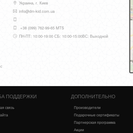
Украина, г. Киев
info@dm-kid.com.ua
+38 (099) 762-99-65 MTS
ПН-ПТ: 10:00-19:00 СБ: 10:00-15:00ВС: Выходной
 с
БА ПОДДЕРЖКИ
ДОПОЛНИТЕЛЬНО
ая связь
Производители
сайта
Подарочные сертификаты
Партнерская программа
Акции