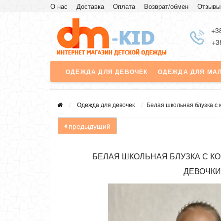
О нас
Доставка
Оплата
Возврат/обмен
Отзывы
+3
+3
ОДЕЖДА ДЛЯ ДЕВОЧЕК
ОДЕЖДА ДЛЯ МА
Одежда для девочек
Белая школьная блузка с 
предыдущий
БЕЛАЯ ШКОЛЬНАЯ БЛУЗКА С К
ДЕВОЧКИ