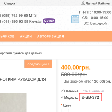
Скидка
Личный Кабинет
ПН-ПТ: 10:00-19:00
8 (099) 762-99-65 MTS
СБ: 10:00-15:00
8 (068) 695-93-59 Kievstar
ВС: Выходной
ЛЬЧИКОВ
АКЦИИ
АВТОРИЗАЦИЯ
коротким рукавом для девочки
следующий
400.00грн.
530.00грн.
ОРОТКИМ РУКАВОМ ДЛЯ
Вы экономите:
130.00грн.
Наличие:
Есть в наличии
d-SB-372
Модель:
Цвет