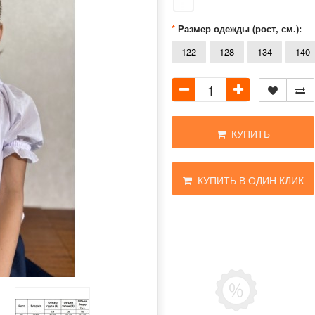
Размер одежды (рост, см.):
122
128
134
140
КУПИТЬ
КУПИТЬ В ОДИН КЛИК