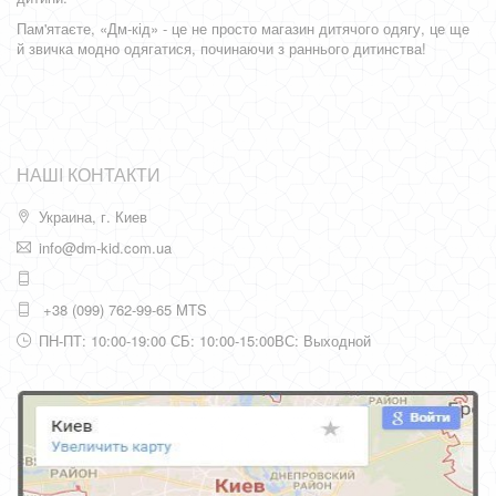
Пам'ятаєте, «Дм-кід» - це не просто магазин дитячого одягу, це ще
й звичка модно одягатися, починаючи з раннього дитинства!
НАШІ КОНТАКТИ
Украина, г. Киев
info@dm-kid.com.ua
+38 (099) 762-99-65 MTS
ПН-ПТ: 10:00-19:00 СБ: 10:00-15:00ВС: Выходной