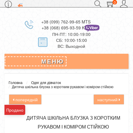
0
+38 (099) 762-99-65 MTS
+38 (068) 695-93-59 Kievstar
ПН-ПТ: 10:00-19:00
СБ: 10:00-15:00
ВС: Выходной
МЕНЮ
Головна
Одяг для дівчаток
Дитяча шкільна блузка з коротким рукавом і коміром стійкою
попередній
наступний
Продано
ДИТЯЧА ШКІЛЬНА БЛУЗКА З КОРОТКИМ
РУКАВОМ І КОМІРОМ СТІЙКОЮ