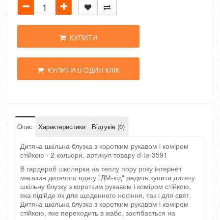
КУПИТИ
КУПИТИ В ОДИН КЛІК
Опис
Характеристики
Відгуків (0)
Дитяча шкільна блузка з коротким рукавом і коміром
стійкою - 2 кольори, артикул товару d-ta-3591
В гардероб школярки на теплу пору року інтернет
магазин дитячого одягу "ДМ-кід" радить купити дитячу
шкільну блузку з коротким рукавом і коміром стійкою,
яка підійде як для щоденного носіння, так і для свят.
Дитяча шкільна блузка з коротким рукавом і коміром
стійкою, яке переходить в жабо, застібається на