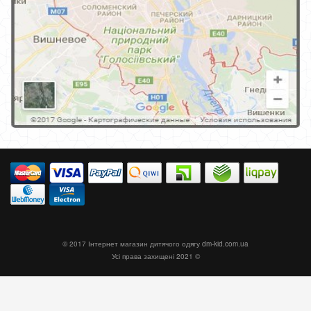
© 2017 Інтернет магазин дитячого одягу
dm-kid.com.ua
Усі права захищені 2021 ©