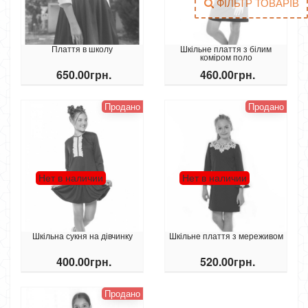
ФІЛЬТР ТОВАРІВ
Плаття в школу
Шкільне плаття з білим
коміром поло
650.00грн.
460.00грн.
Продано
Продано
Нет в наличии
Нет в наличии
Шкільна сукня на дівчинку
Шкільне плаття з мереживом
400.00грн.
520.00грн.
Продано