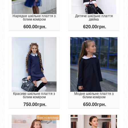
Нарядне шкільне плаття з
Дитяче шкільне плаття
білим коміром
двійка
600.00грн.
620.00грн.
Красиве шкільне плаття з
Модне шкільне плаття з
білим коміром
білим коміром
750.00грн.
650.00грн.
Бестселлер