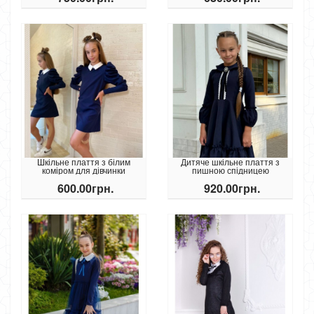
Шкільне плаття з білим
Дитяче шкільне плаття з
коміром для дівчинки
пишною спідницею
600.00грн.
920.00грн.