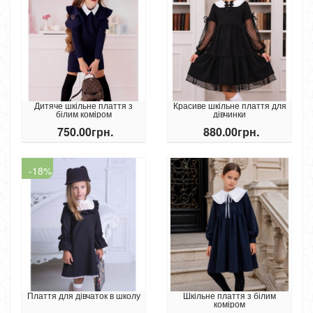
Дитяче шкільне плаття з
Красиве шкільне плаття для
білим коміром
дівчинки
750.00грн.
880.00грн.
-18%
Плаття для дівчаток в школу
Шкільне плаття з білим
коміром