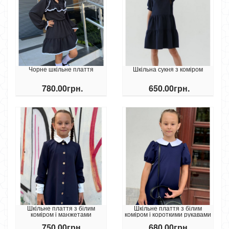
Чорне шкільне плаття
Шкільна сукня з коміром
780.00грн.
650.00грн.
Шкільне плаття з білим
Шкільне плаття з білим
коміром і манжетами
коміром і короткими рукавами
750.00грн.
680.00грн.