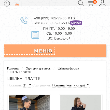
0
+38 (099) 762-99-65 MTS
+38 (068) 695-93-59 Kievstar
ПН-ПТ: 10:00-19:00
СБ: 10:00-15:00
ВС: Выходной
МЕНЮ
Головна
Одяг для дівчаток
Шкільна форма
Шкільні плаття
ШКІЛЬНІ ПЛАТТЯ
Показати:
Сортування: