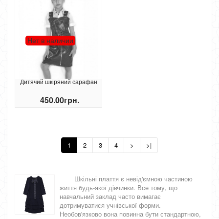
Нет в наличии
Дитячий шкіряний сарафан
450.00грн.
1
2
3
4
>
>|
Шкільні плаття є невід'ємною частиною
життя будь-якої дівчинки. Все тому, що
навчальний заклад часто вимагає
дотримуватися учнівської форми.
Необов'язково вона повинна бути стандартною,