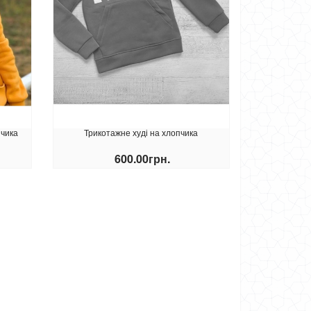
пчика
Трикотажне худі на хлопчика
600.00грн.
КУПИТИ