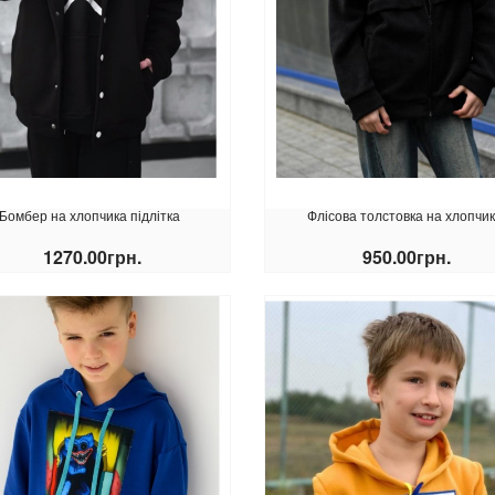
Бомбер на хлопчика підлітка
Флісова толстовка на хлопчи
1270.00грн.
950.00грн.
КУПИТИ
КУПИТИ