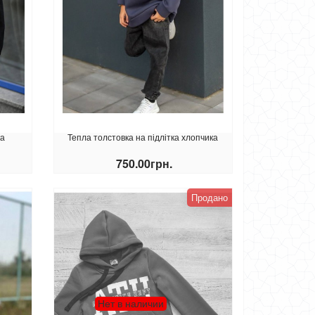
ка
Тепла толстовка на підлітка хлопчика
750.00грн.
КУПИТИ
Продано
Нет в наличии