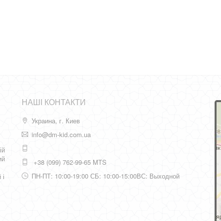
НАШІ КОНТАКТИ
Украина, г. Киев
info@dm-kid.com.ua
ій
ий
+38 (099) 762-99-65 MTS
ПН-ПТ: 10:00-19:00 СБ: 10:00-15:00ВС: Выходной
 і