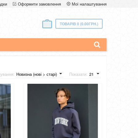
адки
Оформити замовлення
Мої налаштування
ТОВАРІВ 0 (0.00ГРН.)
тування:
Показати: