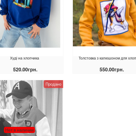
Худі на хлопчика
Толстовка з капюшоном для хло
520.00грн.
550.00грн.
КУПИТИ
КУПИТИ
Продано
Нет в наличии