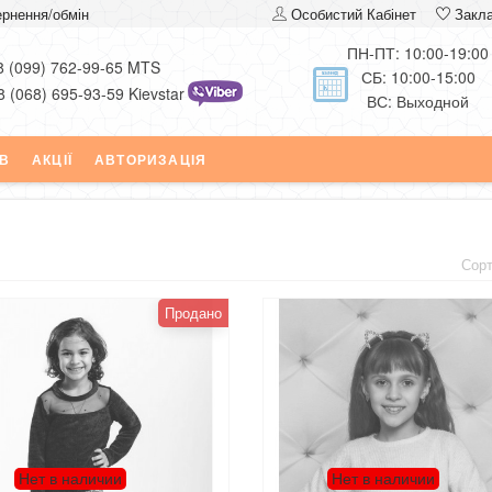
рнення/обмін
Особистий Кабінет
Закл
ПН-ПТ: 10:00-19:00
8 (099) 762-99-65 MTS
СБ: 10:00-15:00
8 (068) 695-93-59 Kievstar
ВС: Выходной
ІВ
АКЦІЇ
АВТОРИЗАЦІЯ
Сор
Продано
Нет в наличии
Нет в наличии