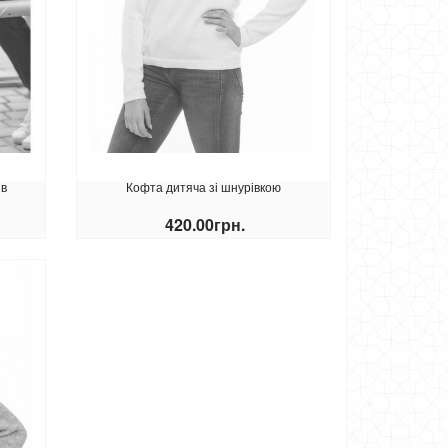
ів
Кофта дитяча зі шнурівкою
420.00грн.
КУПИТИ