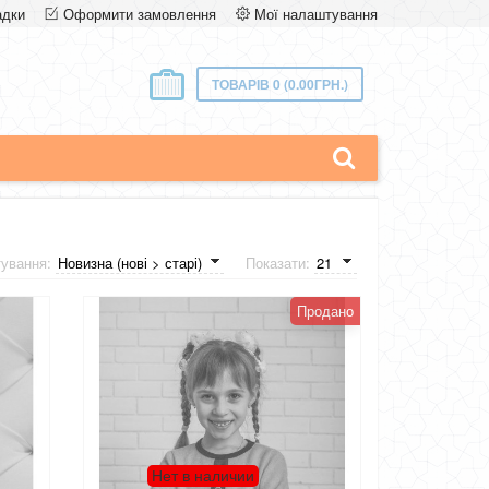
адки
Оформити замовлення
Мої налаштування
ТОВАРІВ 0 (0.00ГРН.)
тування:
Показати:
Продано
Нет в наличии