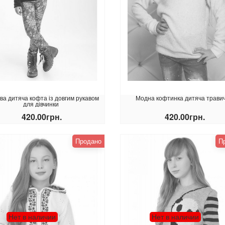
ва дитяча кофта із довгим рукавом
Модна кофтинка дитяча трави
для дівчинки
420.00грн.
420.00грн.
КУПИТИ
КУПИТИ
Продано
П
Нет в наличии
Нет в наличии