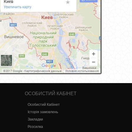
ОСОБИСТИЙ КАБІНЕТ
Особистий Кабінет
Історія замовлень
Закладки
Розсилка