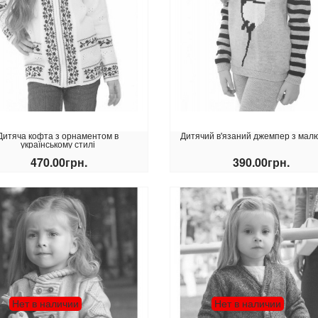
Дитяча кофта з орнаментом в
Дитячий в'язаний джемпер з мал
українському стилі
470.00грн.
390.00грн.
КУПИТИ
КУПИТИ
Нет в наличии
Нет в наличии