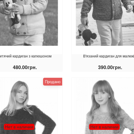
итячий кардиган з капюшоном
В'язаний кардиган для малюк
480.00грн.
390.00грн.
КУПИТИ
КУПИТИ
Продано
Нет в наличии
Нет в наличии