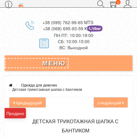
0
+38 (099) 762-99-65 MTS
+38 (068) 695-93-59 Kievstar
ПН-ПТ: 10:00-19:00
СБ: 10:00-15:00
ВС: Выходной
МЕНЮ
Одежда для девочек
Детская трикотажная шапка с бантиком
предыдущий
следующий
Продано
ДЕТСКАЯ ТРИКОТАЖНАЯ ШАПКА С
БАНТИКОМ