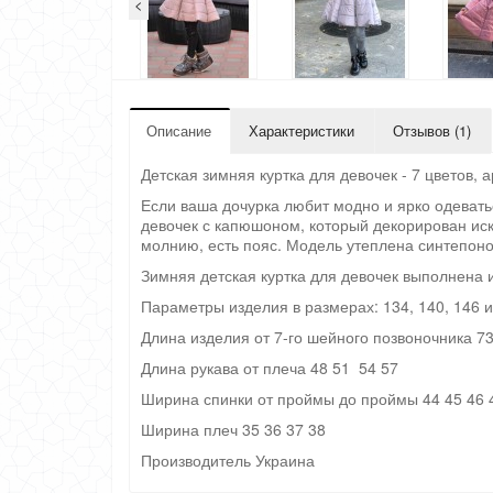
<
Описание
Характеристики
Отзывов (1)
Детская зимняя куртка для девочек - 7 цветов, а
Если ваша дочурка любит модно и ярко одевать
девочек с капюшоном, который декорирован иск
молнию, есть пояс. Модель утеплена синтепон
Зимняя детская куртка для девочек выполнена 
Параметры изделия в размерах: 134, 140, 146 и
Длина изделия от 7-го шейного позвоночника 73
Длина рукава от плеча 48 51 54 57
Ширина спинки от проймы до проймы 44 45 46 
Ширина плеч 35 36 37 38
Производитель Украина