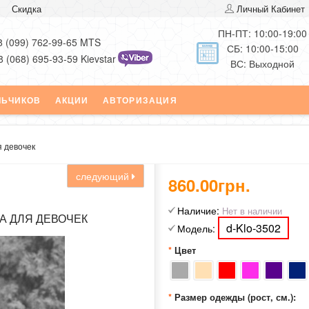
Скидка
Личный Кабинет
ПН-ПТ: 10:00-19:00
8 (099) 762-99-65 MTS
СБ: 10:00-15:00
8 (068) 695-93-59 Kievstar
ВС: Выходной
ЛЬЧИКОВ
АКЦИИ
АВТОРИЗАЦИЯ
я девочек
следующий
860.00грн.
Наличие:
Нет в наличии
А ДЛЯ ДЕВОЧЕК
d-Klo-3502
Модель:
Цвет
Размер одежды (рост, см.):