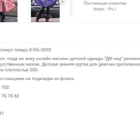
>
Постоянным клиентам
бонус - 3% !
ртикул товару d-Klo-3502
ся, тогда на зиму онлайн магазин детской одежды "ДМ-кид" рекоме
усственным мехом. Детская зимняя куртка для девочек приталенног
ом плотностью 200.
из плащевки на подкладке из флиса.
 152:
 76 79 82
47