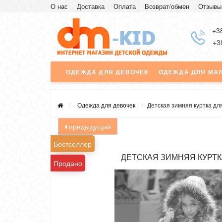
О нас
Доставка
Оплата
Возврат/обмен
Отзывы
+3
+3
ОДЕЖДА ДЛЯ ДЕВОЧЕК
ОДЕЖДА ДЛЯ МА
Одежда для девочек
Детская зимняя куртка дл
предыдущий
Бестселлер
ДЕТСКАЯ ЗИМНЯЯ КУРТК
Продано