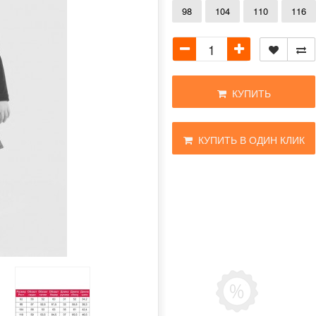
98
104
110
116
КУПИТЬ
КУПИТЬ В ОДИН КЛИК