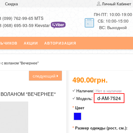
Скидка
Личный Кабинет
ПН-ПТ: 10:00-19:00
8 (099) 762-99-65 MTS
СБ: 10:00-15:00
8 (068) 695-93-59 Kievstar
ВС: Выходной
ЛЬЧИКОВ
АКЦИИ
АВТОРИЗАЦИЯ
 с воланом "Вечернее"
следующий
490.00грн.
Наличие:
Нет в наличии
 ВОЛАНОМ "ВЕЧЕРНЕЕ"
d-AM-7524
Модель:
Цвет
Размер одежды (рост, см.):