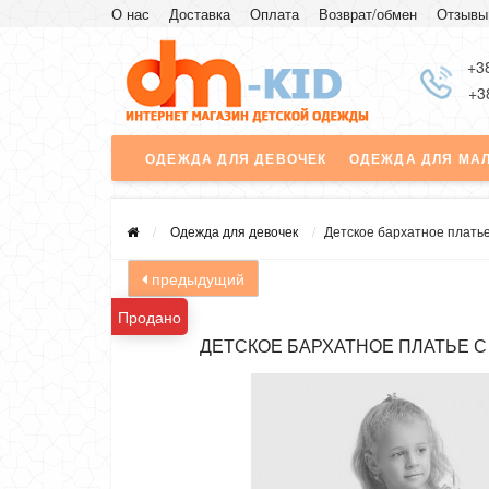
О нас
Доставка
Оплата
Возврат/обмен
Отзывы
+3
+3
ОДЕЖДА ДЛЯ ДЕВОЧЕК
ОДЕЖДА ДЛЯ МА
Одежда для девочек
Детское бархатное платье
предыдущий
Продано
ДЕТСКОЕ БАРХАТНОЕ ПЛАТЬЕ С