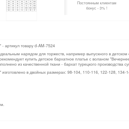
Постоянным клиентам
бонус - 3% !
 - артикул товару d-AM-7524
идеальным нарядом для торжеств, например выпускного в детском 
 рекомендует купить детское бархатное платье с воланом "Вечернее
полнено из качественной ткани - бархат турецкого производства су
 изготовлено в двойных размерах: 98-104, 110-116, 122-128, 134-1
см.