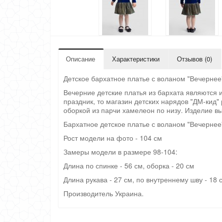
Описание
Характеристики
Отзывов (0)
Детское бархатное платье с воланом "Вечернее"
Вечерние детские платья из бархата являются 
праздник, то магазин детских нарядов "ДМ-кид"
оборкой из парчи хамелеон по низу. Изделие вы
Бархатное детское платье с воланом "Вечернее"
Рост модели на фото - 104 см
Замеры модели в размере 98-104:
Длина по спинке - 56 см, оборка - 20 см
Длина рукава - 27 см, по внутреннему шву - 18 
Производитель Украина.