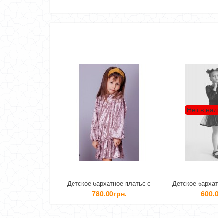
Нет в на
Детское бархатное платье с
Детское бархат
длинным рукавом для девочки
девочки д
780.00грн.
600.0