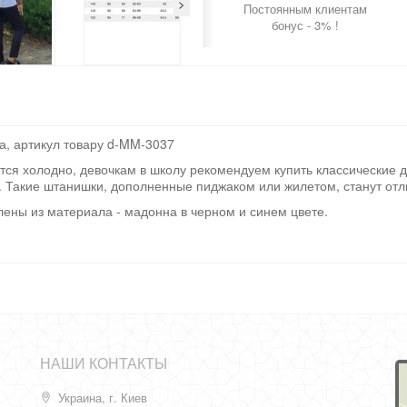
>
Постоянным клиентам
бонус - 3% !
та, артикул товару d-MM-3037
тся холодно, девочкам в школу рекомендуем купить классические д
ки. Такие штанишки, дополненные пиджаком или жилетом, станут о
лены из материала - мадонна в черном и синем цвете.
НАШИ КОНТАКТЫ
Украина, г. Киев