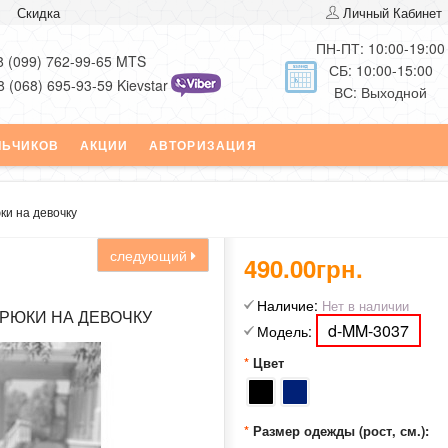
Скидка
Личный Кабинет
ПН-ПТ: 10:00-19:00
8 (099) 762-99-65 MTS
СБ: 10:00-15:00
8 (068) 695-93-59 Kievstar
ВС: Выходной
ЛЬЧИКОВ
АКЦИИ
АВТОРИЗАЦИЯ
ки на девочку
следующий
490.00грн.
Наличие:
Нет в наличии
РЮКИ НА ДЕВОЧКУ
d-MM-3037
Модель:
Цвет
Размер одежды (рост, см.):