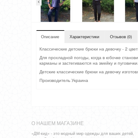
<
Описание
Характеристики
Отзывов (0)
Классические детские брюки на девочку - 2 цве
Для прохладной погоды, когда в юбочке станови
карманы и застегиваются на змейку и пугович
Детские классические брюки на девочку изготов
Производитель Украина
О НАШЕМ МАГАЗИНЕ
«ДМ-кид» - это модный мир одежды для ваших детей,