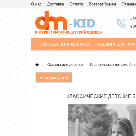
О нас
Доставка
Оплата
Возврат/обмен
Отзывы
+3
+3
ОДЕЖДА ДЛЯ ДЕВОЧЕК
ОДЕЖДА ДЛЯ МА
Одежда для девочек
Классические детские брю
предыдущий
КЛАССИЧЕСКИЕ ДЕТСКИЕ Б