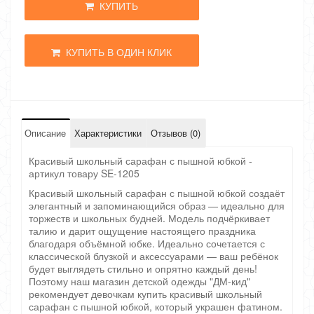
КУПИТЬ
КУПИТЬ В ОДИН КЛИК
Описание
Характеристики
Отзывов (0)
Красивый школьный сарафан с пышной юбкой -
артикул товару SE-1205
Красивый школьный сарафан с пышной юбкой создаёт
элегантный и запоминающийся образ — идеально для
торжеств и школьных будней. Модель подчёркивает
талию и дарит ощущение настоящего праздника
благодаря объёмной юбке. Идеально сочетается с
классической блузкой и аксессуарами — ваш ребёнок
будет выглядеть стильно и опрятно каждый день!
Поэтому наш магазин детской одежды "ДМ-кид"
рекомендует девочкам купить красивый школьный
сарафан с пышной юбкой, который украшен фатином.