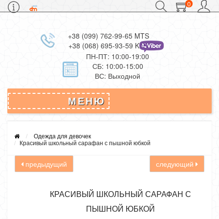
0
+38 (099) 762-99-65 MTS
+38 (068) 695-93-59 Kievstar
ПН-ПТ: 10:00-19:00
СБ: 10:00-15:00
ВС: Выходной
МЕНЮ
Одежда для девочек
Красивый школьный сарафан с пышной юбкой
предыдущий
следующий
КРАСИВЫЙ ШКОЛЬНЫЙ САРАФАН С
ПЫШНОЙ ЮБКОЙ