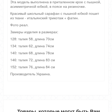
Эта модель выполнена в приталенном крое с пышной,
асимметричной юбкой, в поясе на резиночке.
Красивый школьный сарафан с пышной юбкой пошит
из ткани - итальянский трикотаж + фатин.
Фото реал.
Замеры изделия в размерах:
128: талия 58, длина 70см
134: талия 62, длина 74см
140: талия 68, длина 78см
146: талия 72, длина 83 см
152: талия 76, длина 84 см
Производитель Украина.
Товары, которые могут быть Вам