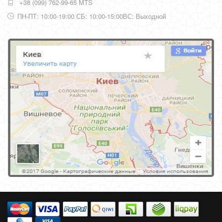
+38 (099) 762-99-65 MTS
ПН-ПТ: 10:00-19:00 СБ: 10:00-15:00ВС: Выходной