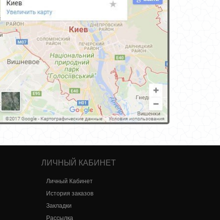
ЛИЧНЫЙ КАБИНЕТ
Личный Кабинет
История заказов
Закладки
Рассылка