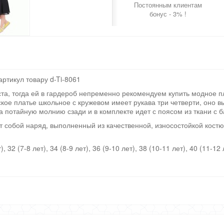
Постоянным клиентам
бонус - 3% !
артикул товару d-Ti-8061
ста, тогда ей в гардероб непременно рекомендуем купить модное п
кое платье школьное с кружевом имеет рукава три четверти, оно 
а потайную молнию сзади и в комплекте идет с поясом из ткани с 
 собой наряд, выполненный из качественной, износостойкой кост
 32 (7-8 лет), 34 (8-9 лет), 36 (9-10 лет), 38 (10-11 лет), 40 (11-12 