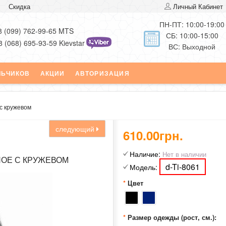
Скидка
Личный Кабинет
ПН-ПТ: 10:00-19:00
8 (099) 762-99-65 MTS
СБ: 10:00-15:00
8 (068) 695-93-59 Kievstar
ВС: Выходной
ЛЬЧИКОВ
АКЦИИ
АВТОРИЗАЦИЯ
с кружевом
следующий
610.00грн.
Наличие:
Нет в наличии
ОЕ С КРУЖЕВОМ
d-Ti-8061
Модель:
Цвет
Размер одежды (рост, см.):