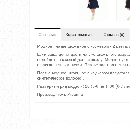
Описание
Характеристики
Отзывов (0)
Модное платье школьное с кружевом - 2 цвета, 
Если ваша дочка достигла уже школьного возра
подойдет на каждый день в школу. Модное детс
с расклешенным низом. Платье застегивается н
Платье модное школьное с кружевом представят
синтетическое волокно).
Размерный ряд модели: 28 (5-6 лет), 30 (6-7 лет),
Производитель Украина