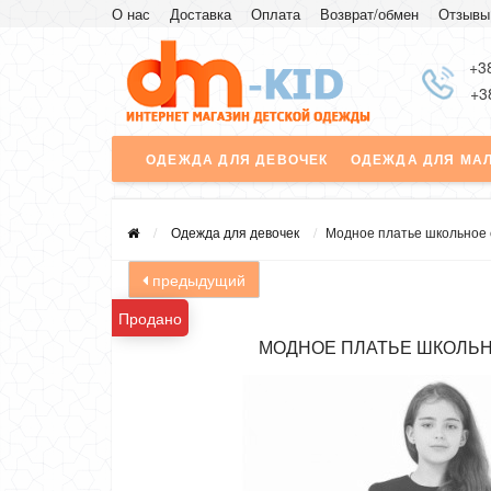
О нас
Доставка
Оплата
Возврат/обмен
Отзывы
+3
+3
ОДЕЖДА ДЛЯ ДЕВОЧЕК
ОДЕЖДА ДЛЯ МА
Одежда для девочек
Модное платье школьное 
предыдущий
Продано
МОДНОЕ ПЛАТЬЕ ШКОЛЬН