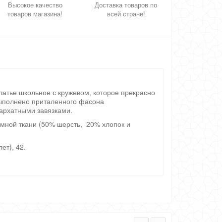
Высокое качество
Доставка товаров по
товаров магазина!
всей стране!
латье школьное с кружевом, которое прекрасно
выполнено приталенного фасона
бархатными завязками.
юмной ткани (50% шерсть, 20% хлопок и
лет), 42.