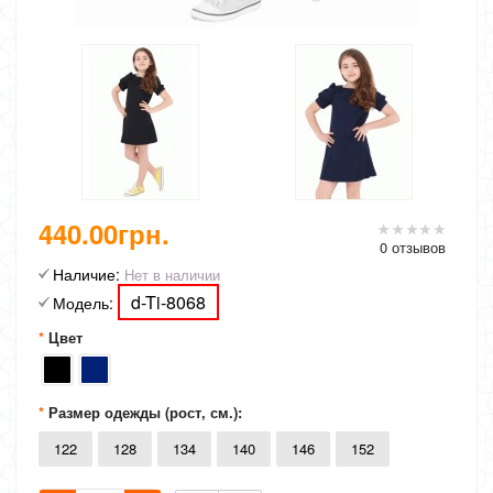
440.00грн.
0 отзывов
Наличие:
Нет в наличии
d-Ti-8068
Модель:
Цвет
Размер одежды (рост, см.):
122
128
134
140
146
152