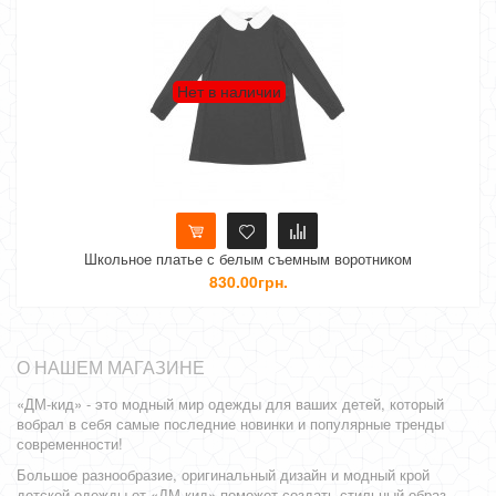
Нет в наличии
Школьное платье с белым съемным воротником
830.00грн.
О НАШЕМ МАГАЗИНЕ
«ДМ-кид» - это модный мир одежды для ваших детей, который
вобрал в себя самые последние новинки и популярные тренды
современности!
Большое разнообразие, оригинальный дизайн и модный крой
детской одежды от «ДМ-кид» поможет создать стильный образ