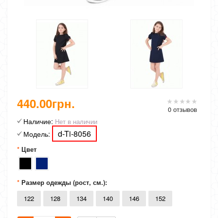
440.00грн.
0 отзывов
Наличие:
Нет в наличии
d-Ti-8056
Модель:
Цвет
Размер одежды (рост, см.):
122
128
134
140
146
152