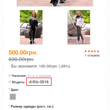
500.00грн.
1 отзывов
690.00грн.
Вы экономите:
190.00грн. (-28%)
Наличие:
Есть в наличии
d-Klo-3516
Модель:
Цвет
Размер одежды (рост, см.):