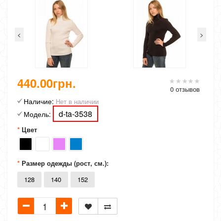
<
>
440.00грн.
0 отзывов
Наличие:
Нет в наличии
d-ta-3538
Модель:
Цвет
Размер одежды (рост, см.):
128
140
152