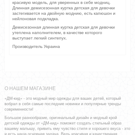
красивую модель, для уверенных в себе модниц.
Длинная демисезонная куртка детская для девочки
застегивается на двойную моднию, есть капюшон и
нейлоновая подкладка.
Демисезонная длинная куртка детская для девочки
утеплена наполнителем, в качестве которого
выступает легкий синтепух.
Производитель Украина
О НАШЕМ МАГАЗИНЕ
«ДМ-кид» - это модный мир одежды для ваших детей, который
вобрал в себя самые последние новинки и популярные тренды
современности!
Большое разнообразие, оригинальный дизайн и модный крой
детской одежды от «ДМ-кид» поможет создать стильный образ
вашему малышу, привить ему чувство стиля и хорошего вкуса - это
и есть наша основная задача. Ведь красивая и качественная