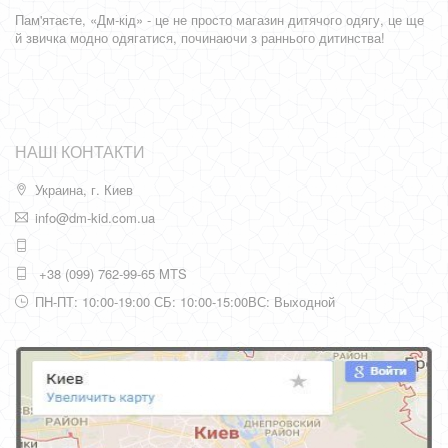
Пам'ятаєте, «Дм-кід» - це не просто магазин дитячого одягу, це ще
й звичка модно одягатися, починаючи з раннього дитинства!
НАШІ КОНТАКТИ
Украина, г. Киев
info@dm-kid.com.ua
+38 (099) 762-99-65 MTS
ПН-ПТ: 10:00-19:00 СБ: 10:00-15:00ВС: Выходной