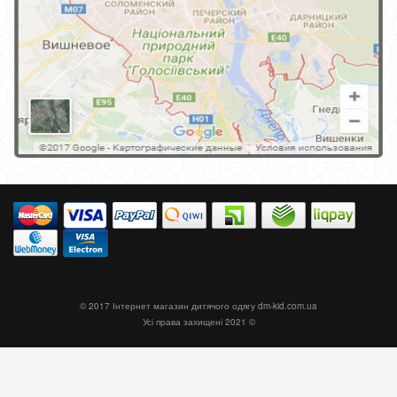
© 2017 Інтернет магазин дитячого одягу
dm-kid.com.ua
Усі права захищені 2021 ©