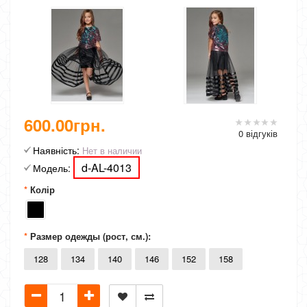
600.00грн.
0 відгуків
Наявність:
Нет в наличии
d-AL-4013
Модель:
Колір
Размер одежды (рост, см.):
128
134
140
146
152
158