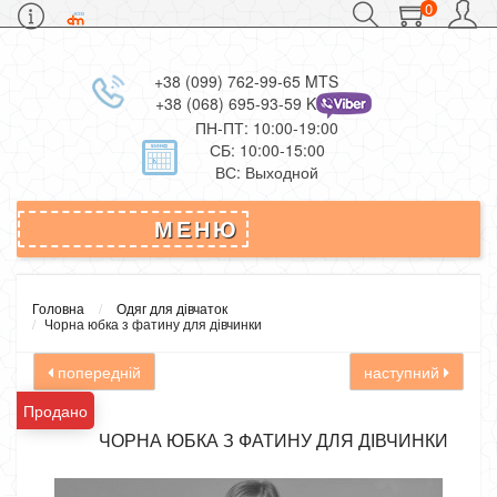
0
+38 (099) 762-99-65 MTS
+38 (068) 695-93-59 Kievstar
ПН-ПТ: 10:00-19:00
СБ: 10:00-15:00
ВС: Выходной
МЕНЮ
Головна
Одяг для дівчаток
Чорна юбка з фатину для дівчинки
попередній
наступний
Продано
ЧОРНА ЮБКА З ФАТИНУ ДЛЯ ДІВЧИНКИ