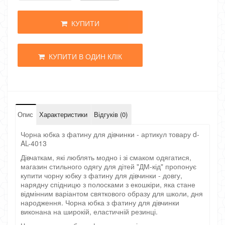
КУПИТИ
КУПИТИ В ОДИН КЛІК
Опис
Характеристики
Відгуків (0)
Чорна юбка з фатину для дівчинки - артикул товару d-
AL-4013
Дівчаткам, які люблять модно і зі смаком одягатися,
магазин стильного одягу для дітей "ДМ-кід" пропонує
купити чорну юбку з фатину для дівчинки - довгу,
нарядну спідницю з полосками з екошкіри, яка стане
відмінним варіантом святкового образу для школи, дня
народження. Чорна юбка з фатину для дівчинки
виконана на широкій, еластичній резинці.