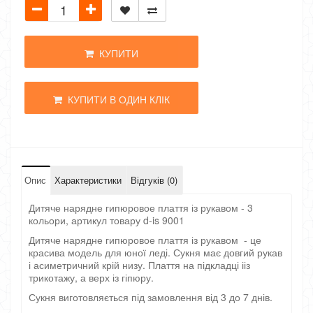
КУПИТИ
КУПИТИ В ОДИН КЛІК
Опис
Характеристики
Відгуків (0)
Дитяче нарядне гипюровое плаття із рукавом - 3
кольори, артикул товару d-is 9001
Дитяче нарядне гипюровое плаття із рукавом - це
красива модель для юної леді. Сукня має довгий рукав
і асиметричний крій низу. Плаття на підкладці ііз
трикотажу, а верх із гіпюру.
Сукня виготовляється під замовлення від 3 до 7 днів.