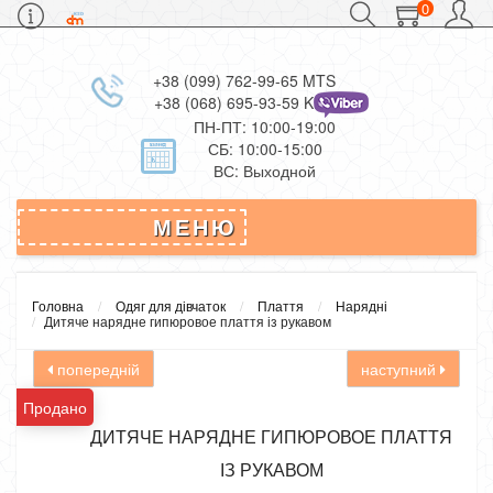
0
+38 (099) 762-99-65 MTS
+38 (068) 695-93-59 Kievstar
ПН-ПТ: 10:00-19:00
СБ: 10:00-15:00
ВС: Выходной
МЕНЮ
Головна
Одяг для дівчаток
Плаття
Нарядні
Дитяче нарядне гипюровое плаття із рукавом
попередній
наступний
Продано
ДИТЯЧЕ НАРЯДНЕ ГИПЮРОВОЕ ПЛАТТЯ
ІЗ РУКАВОМ