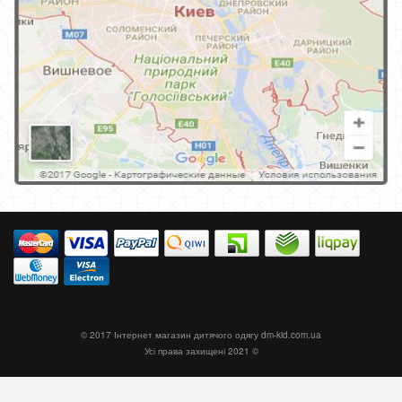
© 2017 Інтернет магазин дитячого одягу
dm-kid.com.ua
Усі права захищені 2021 ©