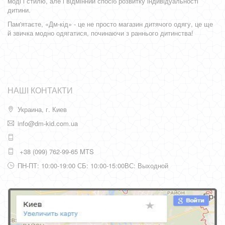
моді і стилю, але і відмінний спосіб розвитку індивідуальності
дитини.
Пам'ятаєте, «Дм-кід» - це не просто магазин дитячого одягу, це ще
й звичка модно одягатися, починаючи з раннього дитинства!
НАШІ КОНТАКТИ
Украина, г. Киев
info@dm-kid.com.ua
+38 (099) 762-99-65 MTS
ПН-ПТ: 10:00-19:00 СБ: 10:00-15:00ВС: Выходной