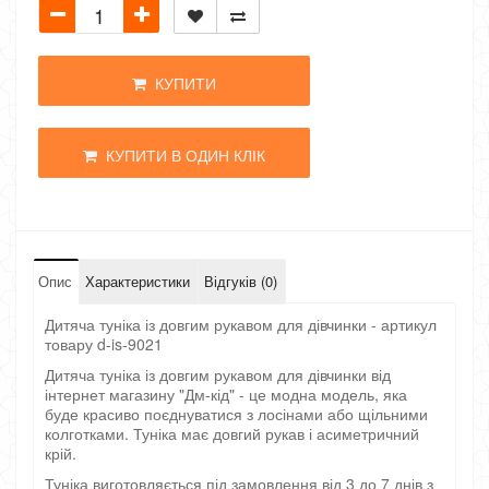
КУПИТИ
КУПИТИ В ОДИН КЛІК
Опис
Характеристики
Відгуків (0)
Дитяча туніка із довгим рукавом для дівчинки - артикул
товару d-is-9021
Дитяча туніка із довгим рукавом для дівчинки від
інтернет магазину "Дм-кід" - це модна модель, яка
буде красиво поєднуватися з лосінами або щільними
колготками. Туніка має довгий рукав і асиметричний
крій.
Туніка виготовляється під замовлення від 3 до 7 днів з