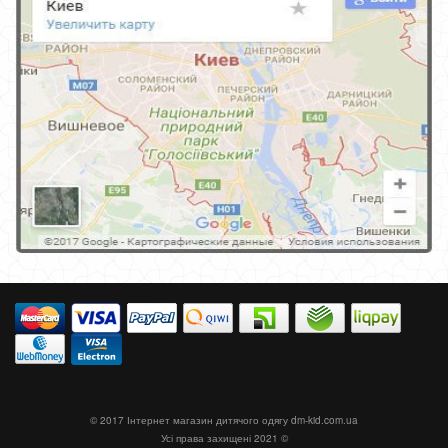
© 2017 Інтернет магазин дитячого одягу
dm-kid.com.ua
Усі права захищені 2021 ©