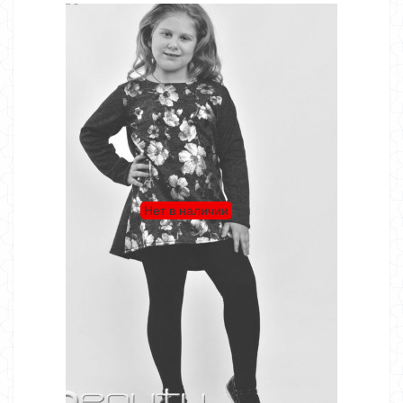
Нет в наличии