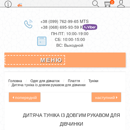
0
+38 (099) 762-99-65 MTS
+38 (068) 695-93-59 Kievstar
ПН-ПТ: 10:00-19:00
СБ: 10:00-15:00
ВС: Выходной
МЕНЮ
Головна
Одяг для дівчаток
Плаття
Туніки
Дитяча туніка із довгим рукавом для дівчинки
попередній
наступний
ДИТЯЧА ТУНІКА ІЗ ДОВГИМ РУКАВОМ ДЛЯ
ДІВЧИНКИ