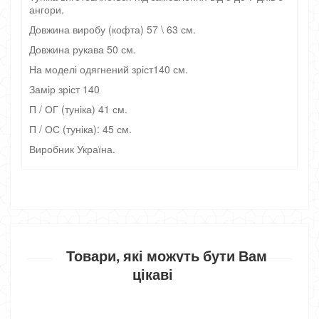
ангори.
Довжина виробу (кофта) 57 \ 63 см.
Довжина рукава 50 см.
На моделі одягнений зріст140 см.
Замір зріст 140
П / ОГ (туніка) 41 см.
П / ОС (туніка): 45 см.
Виробник Україна.
Товари, які можуть бути Вам
цікаві