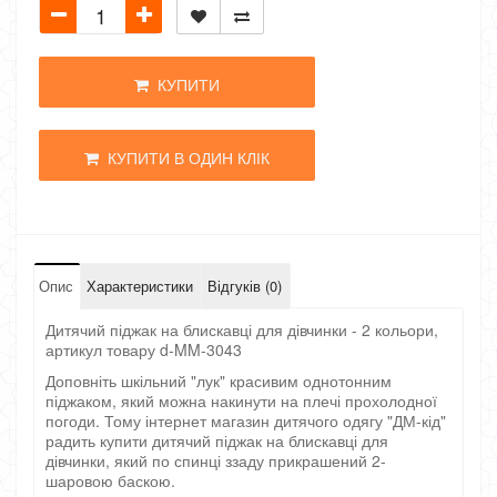
КУПИТИ
КУПИТИ В ОДИН КЛІК
Опис
Характеристики
Відгуків (0)
Дитячий піджак на блискавці для дівчинки - 2 кольори,
артикул товару d-MM-3043
Доповніть шкільний "лук" красивим однотонним
піджаком, який можна накинути на плечі прохолодної
погоди. Тому інтернет магазин дитячого одягу "ДМ-кід"
радить купити дитячий піджак на блискавці для
дівчинки, який по спинці ззаду прикрашений 2-
шаровою баскою.