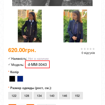
620.00грн.
0 відгуків
Наявність:
Нет в наличии
d-MM-3043
Модель:
Колір
Размер одежды (рост, см.):
122
128
134
140
146
152