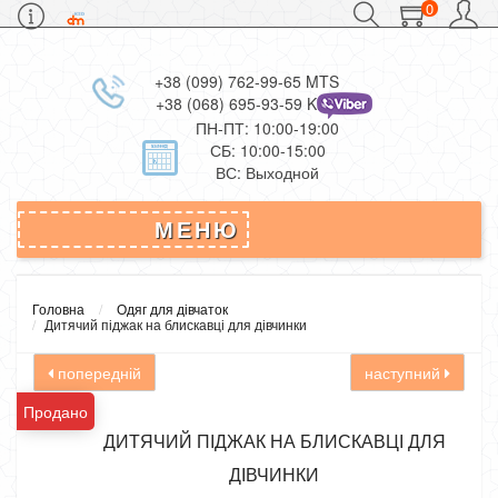
0
+38 (099) 762-99-65 MTS
+38 (068) 695-93-59 Kievstar
ПН-ПТ: 10:00-19:00
СБ: 10:00-15:00
ВС: Выходной
МЕНЮ
Головна
Одяг для дівчаток
Дитячий піджак на блискавці для дівчинки
попередній
наступний
Продано
ДИТЯЧИЙ ПІДЖАК НА БЛИСКАВЦІ ДЛЯ
ДІВЧИНКИ