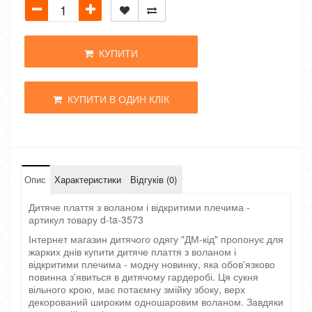
КУПИТИ
КУПИТИ В ОДИН КЛІК
Опис
Характеристики
Відгуків (0)
Дитяче плаття з воланом і відкритими плечима -
артикул товару d-ta-3573
Інтернет магазин дитячого одягу "ДМ-кід" пропонує для
жарких днів купити дитяче плаття з воланом і
відкритими плечима - модну новинку, яка обов'язково
повинна з'явиться в дитячому гардеробі. Ця сукня
вільного крою, має потаємну змійку збоку, верх
декорований широким одношаровим воланом. Завдяки