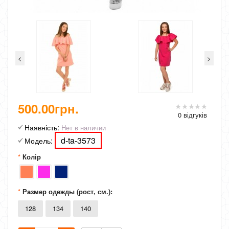
<
>
500.00грн.
0 відгуків
Наявність:
Нет в наличии
d-ta-3573
Модель:
Колір
Размер одежды (рост, см.):
128
134
140