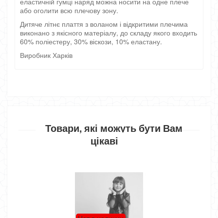
еластичній гумці наряд можна носити на одне плече
або оголити всю плечову зону.
Дитяче літнє плаття з воланом і відкритими плечима
виконано з якісного матеріалу, до складу якого входить
60% поліестеру, 30% віскози, 10% еластану.
Виробник Харків
Товари, які можуть бути Вам
цікаві