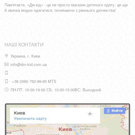
Пам'ятаєте, «Дм-кід» - це не просто магазин дитячого одягу, це ще
й звичка модно одягатися, починаючи з раннього дитинства!
НАШІ КОНТАКТИ
Украина, г. Киев
info@dm-kid.com.ua
+38 (099) 762-99-65 MTS
ПН-ПТ: 10:00-19:00 СБ: 10:00-15:00ВС: Выходной