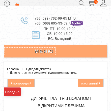
0
+38 (099) 762-99-65 MTS
+38 (068) 695-93-59 Kievstar
ПН-ПТ: 10:00-19:00
СБ: 10:00-15:00
ВС: Выходной
МЕНЮ
Головна
Одяг для дівчаток
Дитяче плаття з воланом і відкритими плечима
попередній
наступний
Продано
ДИТЯЧЕ ПЛАТТЯ З ВОЛАНОМ І
ВІДКРИТИМИ ПЛЕЧИМА