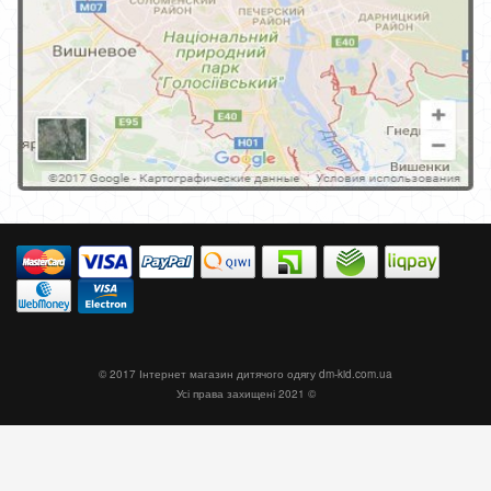
© 2017 Інтернет магазин дитячого одягу
dm-kid.com.ua
Усі права захищені 2021 ©