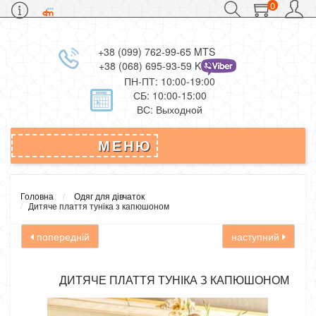
0
+38 (099) 762-99-65 MTS
+38 (068) 695-93-59 Kievstar
ПН-ПТ: 10:00-19:00
СБ: 10:00-15:00
ВС: Выходной
МЕНЮ
Головна
Одяг для дівчаток
Дитяче плаття туніка з капюшоном
попередній
наступний
ДИТЯЧЕ ПЛАТТЯ ТУНІКА З КАПЮШОНОМ