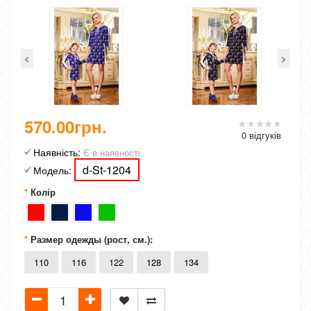
<
>
570.00грн.
0 відгуків
Наявність:
Є в наявності
d-St-1204
Модель:
Колір
Размер одежды (рост, см.):
110
116
122
128
134