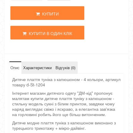
КУПИТИ
КУПИТИ В ОДИН КЛІК
Опис
Характеристики
Відгуків (0)
Дитяче плаття туніка з капюшоном - 4 кольори, артикул
товару d-St-1204
Інтернет магазин дитячого одягу "ДМ-кід" пропонує
малятам купити дитяче плаття туніку з капюшоном -
стильну модель сукні з білим принтом, завдяки чому
наряд виглядає свіжо і яскраво, а елегантна зав'язка
на горловині робить його ще більш витонченим.
Дитяче модне плаття туніка з капюшоном виконано з
турецького трикотажу + мікро-дайвінг.