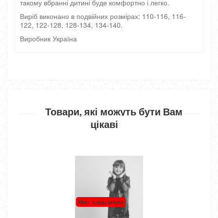
такому вбранні дитині буде комфортно і легко.
Виріб виконано в подвійних розмірах: 110-116, 116-
122, 122-128, 128-134, 134-140.
Виробник Україна
Товари, які можуть бути Вам
цікаві
 в наличии
Нет в нали