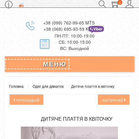
0
+38 (099) 762-99-65 MTS
+38 (068) 695-93-59 Kievstar
ПН-ПТ: 10:00-19:00
СБ: 10:00-15:00
ВС: Выходной
МЕНЮ
Головна
Одяг для дівчаток
Дитяче плаття в квіточку
попередній
наступний
ДИТЯЧЕ ПЛАТТЯ В КВІТОЧКУ