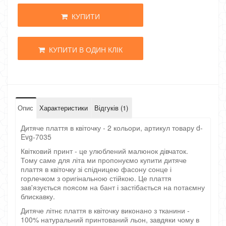
КУПИТИ
КУПИТИ В ОДИН КЛІК
Опис
Характеристики
Відгуків (1)
Дитяче плаття в квіточку - 2 кольори, артикул товару d-
Evg-7035
Квітковий принт - це улюблений малюнок дівчаток.
Тому саме для літа ми пропонуємо купити дитяче
плаття в квіточку зі спідницею фасону сонце і
горлечком з оригінальною стійкою. Це плаття
зав'язується поясом на бант і застібається на потаємну
блискавку.
Дитяче літнє плаття в квіточку виконано з тканини -
100% натуральний принтований льон, завдяки чому в