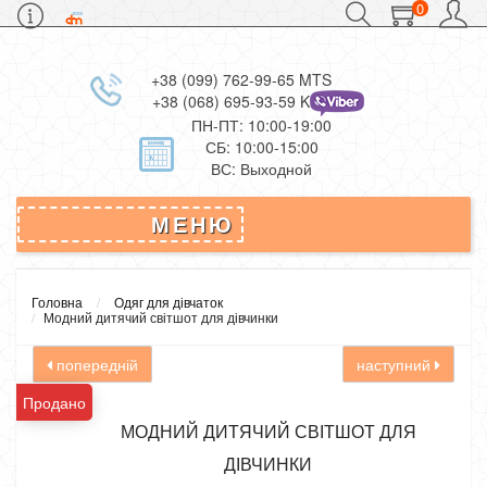
0
+38 (099) 762-99-65 MTS
+38 (068) 695-93-59 Kievstar
ПН-ПТ: 10:00-19:00
СБ: 10:00-15:00
ВС: Выходной
МЕНЮ
Головна
Одяг для дівчаток
Модний дитячий світшот для дівчинки
попередній
наступний
Продано
МОДНИЙ ДИТЯЧИЙ СВІТШОТ ДЛЯ
ДІВЧИНКИ