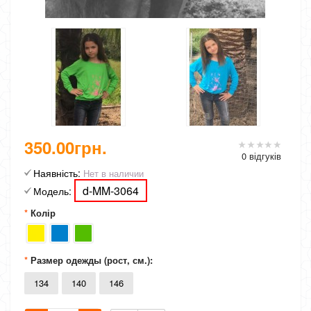
350.00грн.
0 відгуків
Наявність:
Нет в наличии
d-MM-3064
Модель:
Колір
Размер одежды (рост, см.):
134
140
146