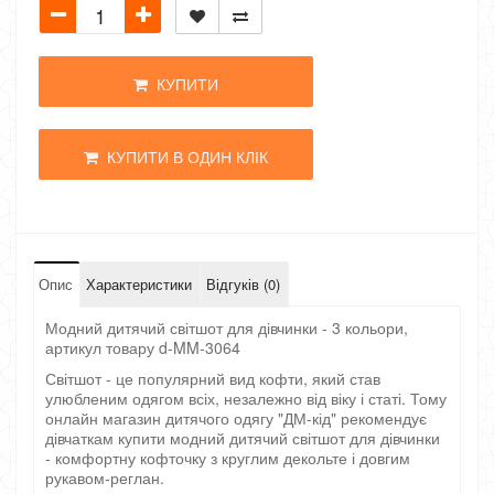
КУПИТИ
КУПИТИ В ОДИН КЛІК
Опис
Характеристики
Відгуків (0)
Модний дитячий світшот для дівчинки - 3 кольори,
артикул товару d-MM-3064
Світшот - це популярний вид кофти, який став
улюбленим одягом всіх, незалежно від віку і статі. Тому
онлайн магазин дитячого одягу "ДМ-кід" рекомендує
дівчаткам купити модний дитячий світшот для дівчинки
- комфортну кофточку з круглим декольте і довгим
рукавом-реглан.