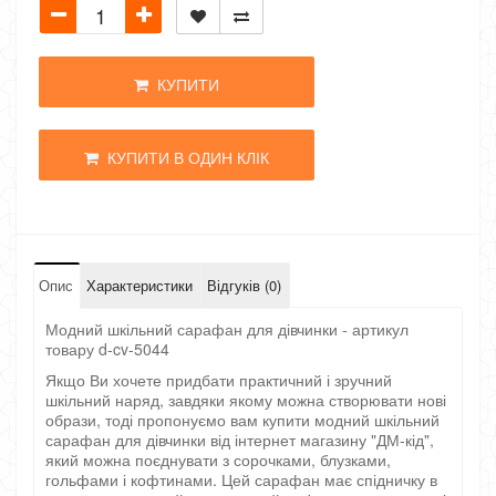
КУПИТИ
КУПИТИ В ОДИН КЛІК
Опис
Характеристики
Відгуків (0)
Модний шкільний сарафан для дівчинки - артикул
товару d-cv-5044
Якщо Ви хочете придбати практичний і зручний
шкільний наряд, завдяки якому можна створювати нові
образи, тоді пропонуємо вам купити модний шкільний
сарафан для дівчинки від інтернет магазину "ДМ-кід",
який можна поєднувати з сорочками, блузками,
гольфами і кофтинами. Цей сарафан має спідничку в