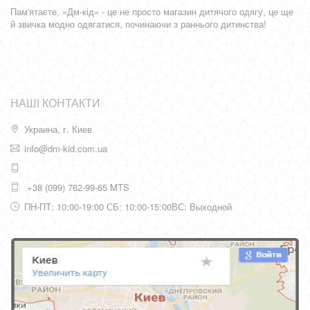
Пам'ятаєте, «Дм-кід» - це не просто магазин дитячого одягу, це ще
й звичка модно одягатися, починаючи з раннього дитинства!
НАШІ КОНТАКТИ
Украина, г. Киев
info@dm-kid.com.ua
+38 (099) 762-99-65 MTS
ПН-ПТ: 10:00-19:00 СБ: 10:00-15:00ВС: Выходной