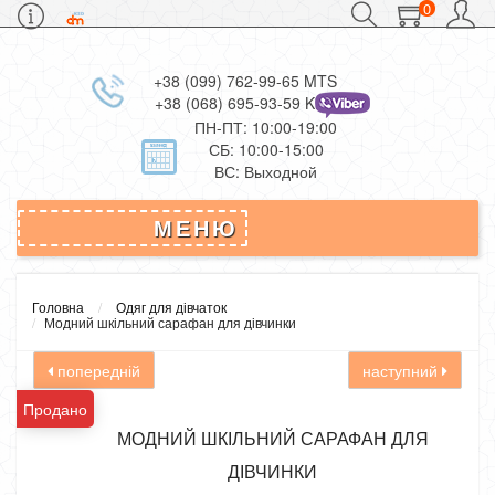
0
+38 (099) 762-99-65 MTS
+38 (068) 695-93-59 Kievstar
ПН-ПТ: 10:00-19:00
СБ: 10:00-15:00
ВС: Выходной
МЕНЮ
Головна
Одяг для дівчаток
Модний шкільний сарафан для дівчинки
попередній
наступний
Продано
МОДНИЙ ШКІЛЬНИЙ САРАФАН ДЛЯ
ДІВЧИНКИ