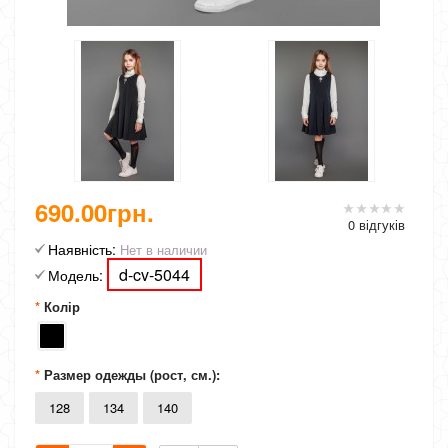
690.00грн.
0 відгуків
Наявність:
Нет в наличии
d-cv-5044
Модель:
Колір
Размер одежды (рост, см.):
128
134
140