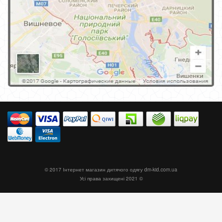
© 2017 Інтернет магазин дитячого одягу
dm-kid.com.ua
Усі права захищені 2021 ©