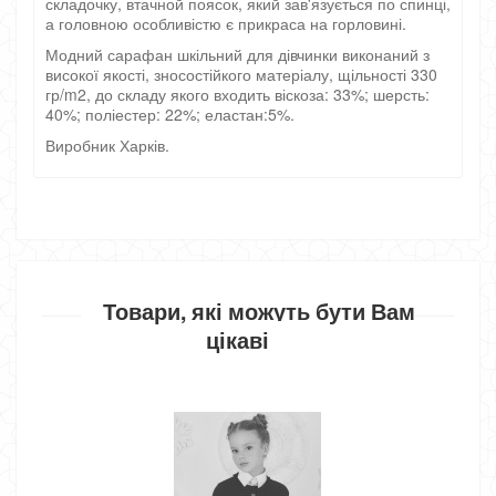
складочку, втачной поясок, який зав'язується по спинці,
а головною особливістю є прикраса на горловині.
Модний сарафан шкільний для дівчинки виконаний з
високої якості, зносостійкого матеріалу, щільності 330
гр/m2, до складу якого входить віскоза: 33%; шерсть:
40%; поліестер: 22%; еластан:5%.
Виробник Харків.
Товари, які можуть бути Вам
цікаві