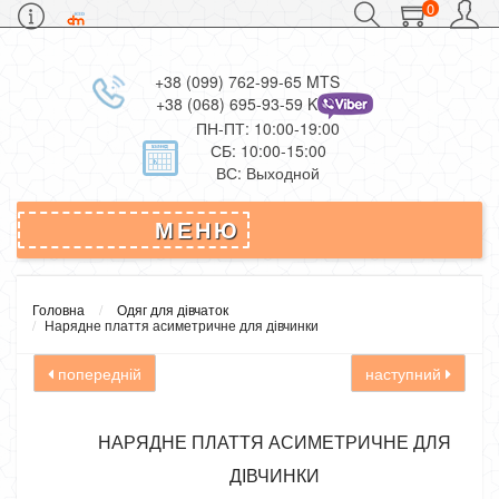
0
+38 (099) 762-99-65 MTS
+38 (068) 695-93-59 Kievstar
ПН-ПТ: 10:00-19:00
СБ: 10:00-15:00
ВС: Выходной
МЕНЮ
Головна
Одяг для дівчаток
Нарядне плаття асиметричне для дівчинки
попередній
наступний
НАРЯДНЕ ПЛАТТЯ АСИМЕТРИЧНЕ ДЛЯ
ДІВЧИНКИ