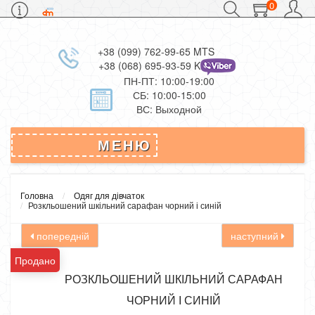
0
+38 (099) 762-99-65 MTS
+38 (068) 695-93-59 Kievstar
ПН-ПТ: 10:00-19:00
СБ: 10:00-15:00
ВС: Выходной
МЕНЮ
Головна
Одяг для дівчаток
Розкльошений шкільний сарафан чорний і синій
попередній
наступний
Продано
РОЗКЛЬОШЕНИЙ ШКІЛЬНИЙ САРАФАН
ЧОРНИЙ І СИНІЙ