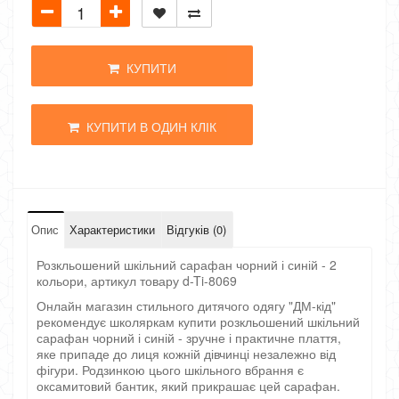
КУПИТИ
КУПИТИ В ОДИН КЛІК
Опис
Характеристики
Відгуків (0)
Розкльошений шкільний сарафан чорний і синій - 2
кольори, артикул товару d-Ti-8069
Онлайн магазин стильного дитячого одягу "ДМ-кід"
рекомендує школяркам купити розкльошений шкільний
сарафан чорний і синій - зручне і практичне плаття,
яке припаде до лиця кожній дівчинці незалежно від
фігури. Родзинкою цього шкільного вбрання є
оксамитовий бантик, який прикрашає цей сарафан.