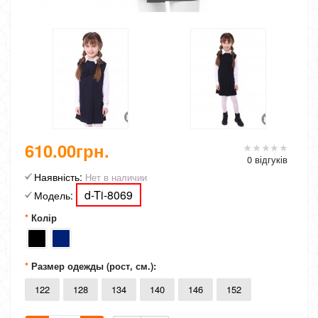
610.00грн.
0 відгуків
Наявність:
Нет в наличии
d-Ti-8069
Модель:
Колір
Размер одежды (рост, см.):
122
128
134
140
146
152