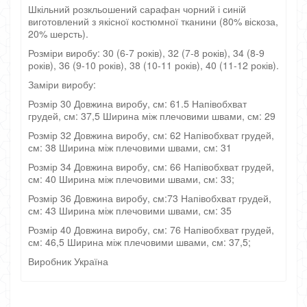
Шкільний розкльошений сарафан чорний і синій
виготовлений з якісної костюмної тканини (80% віскоза,
20% шерсть).
Розміри виробу: 30 (6-7 років), 32 (7-8 років), 34 (8-9
років), 36 (9-10 років), 38 (10-11 років), 40 (11-12 років).
Заміри виробу:
Розмір 30 Довжина виробу, см: 61.5 Напівобхват
грудей, см: 37,5 Ширина між плечовими швами, см: 29
Розмір 32 Довжина виробу, см: 62 Напівобхват грудей,
см: 38 Ширина між плечовими швами, см: 31
Розмір 34 Довжина виробу, см: 66 Напівобхват грудей,
см: 40 Ширина між плечовими швами, см: 33;
Розмір 36 Довжина виробу, см:73 Напівобхват грудей,
см: 43 Ширина між плечовими швами, см: 35
Розмір 40 Довжина виробу, см: 76 Напівобхват грудей,
см: 46,5 Ширина між плечовими швами, см: 37,5;
Виробник Україна