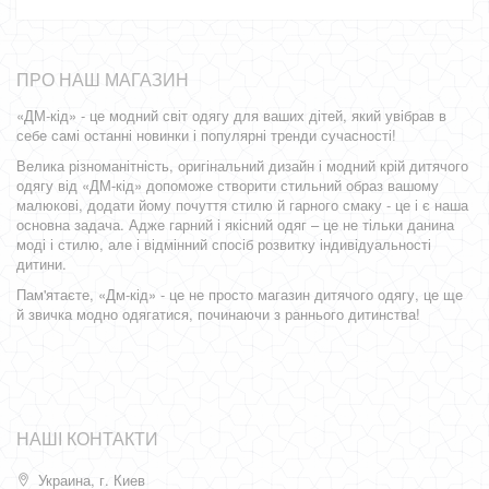
ПРО НАШ МАГАЗИН
«ДМ-кід» - це модний світ одягу для ваших дітей, який увібрав в
себе самі останні новинки і популярні тренди сучасності!
Велика різноманітність, оригінальний дизайн і модний крій дитячого
одягу від «ДМ-кід» допоможе створити стильний образ вашому
малюкові, додати йому почуття стилю й гарного смаку - це і є наша
основна задача. Адже гарний і якісний одяг – це не тільки данина
моді і стилю, але і відмінний спосіб розвитку індивідуальності
дитини.
Пам'ятаєте, «Дм-кід» - це не просто магазин дитячого одягу, це ще
й звичка модно одягатися, починаючи з раннього дитинства!
НАШІ КОНТАКТИ
Украина, г. Киев