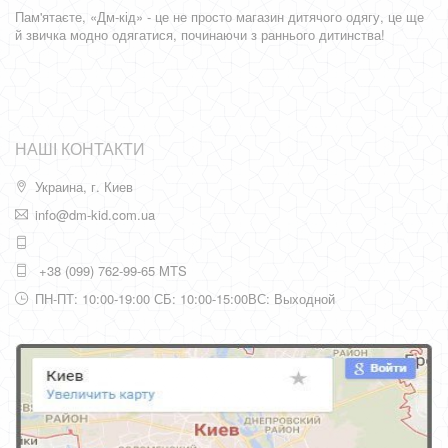
Пам'ятаєте, «Дм-кід» - це не просто магазин дитячого одягу, це ще
й звичка модно одягатися, починаючи з раннього дитинства!
НАШІ КОНТАКТИ
Украина, г. Киев
info@dm-kid.com.ua
+38 (099) 762-99-65 MTS
ПН-ПТ: 10:00-19:00 СБ: 10:00-15:00ВС: Выходной