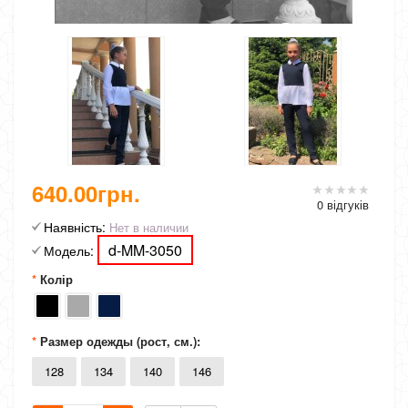
640.00грн.
0 відгуків
Наявність:
Нет в наличии
d-MM-3050
Модель:
Колір
Размер одежды (рост, см.):
128
134
140
146