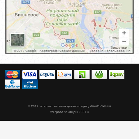
© 2017 Інтернет магазин дитячого одягу
dm-kid.com.ua
Усі права захищені 2021 ©