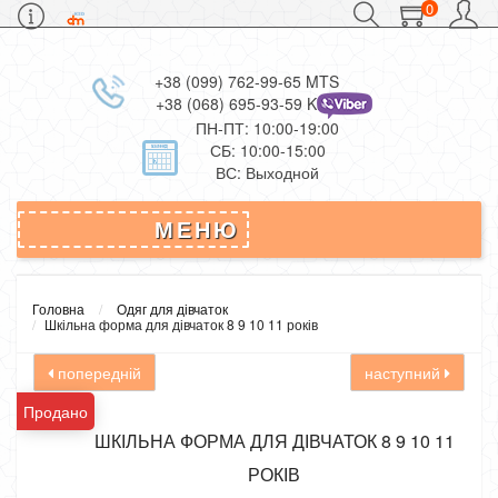
0
+38 (099) 762-99-65 MTS
+38 (068) 695-93-59 Kievstar
ПН-ПТ: 10:00-19:00
СБ: 10:00-15:00
ВС: Выходной
МЕНЮ
Головна
Одяг для дівчаток
Шкільна форма для дівчаток 8 9 10 11 років
попередній
наступний
Продано
ШКІЛЬНА ФОРМА ДЛЯ ДІВЧАТОК 8 9 10 11
РОКІВ