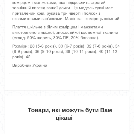
комірцем і манжетами, яке підкреслить строгий
зовнішній вигляд вашої дочки. Ця модель сукні має
приталений крій, рукава три чверті і поясок з
оксамитовими зав'язками. Манішка - комірець знімний.
Плаття шкільне з білим комірцем і манжетами
виготовлено з якісної, зносостійкої костюмної тканини
(склад: 50% шерсть, 30% ПЕ, 20% бавовна).
Розміри: 28 (5-6 років), 30 (6-7 років), 32 (7-8 років), 34
(8-9 років), 36 (9-10 років), 38 (10-11 років), 40 (11-12
років), 42.
Виробник Україна
Товари, які можуть бути Вам
цікаві