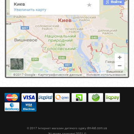
© 2017 Інтернет магазин дитячого одягу
dm-kid.com.ua
Усі права захищені 2021 ©