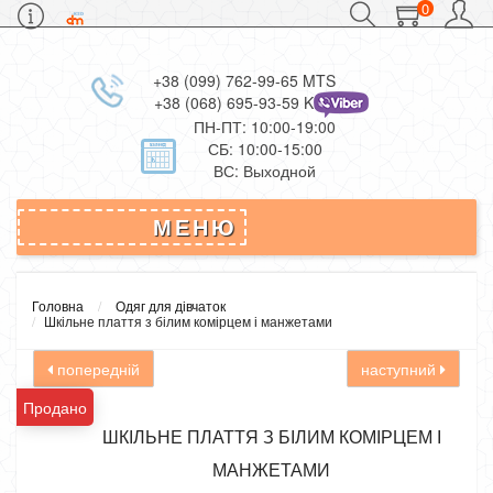
0
+38 (099) 762-99-65 MTS
+38 (068) 695-93-59 Kievstar
ПН-ПТ: 10:00-19:00
СБ: 10:00-15:00
ВС: Выходной
МЕНЮ
Головна
Одяг для дівчаток
Шкільне плаття з білим комірцем і манжетами
попередній
наступний
Продано
ШКІЛЬНЕ ПЛАТТЯ З БІЛИМ КОМІРЦЕМ І
МАНЖЕТАМИ