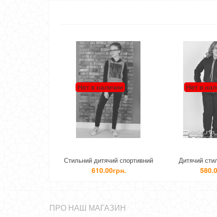
Нет в наличии
Нет в на
Стильний дитячий спортивний
Дитячий сти
костюм для дівчинки
спортивний 
610.00грн.
580.0
ПРО НАШ МАГАЗИН