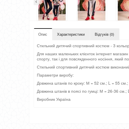
<
Опис
Характеристики
Відгуків (0)
Стильний дитячий спортивний костюм - 3 кольор
Для наших маленьких клієнток інтернет магазин
спорту, так і для повсякденного носіння, який п
Стильний спортивний дитячий костюм виконаний
Параметри виробу:
Довжина штанів по кроку: М = 52 см.; L = 55 см.;
Довжина штанів в поясі по гумці: М = 26-36 см.; 
Виробник Україна