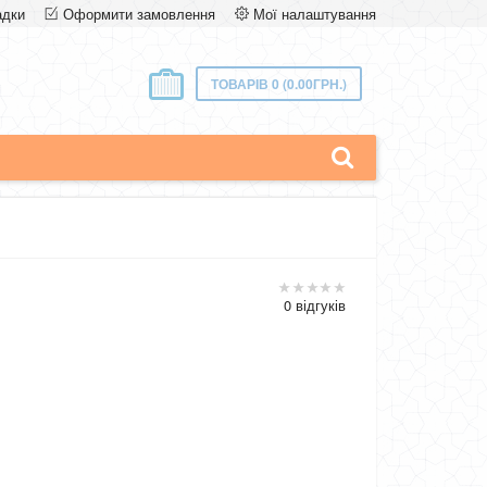
адки
Оформити замовлення
Мої налаштування
ТОВАРІВ 0 (0.00ГРН.)
0 відгуків