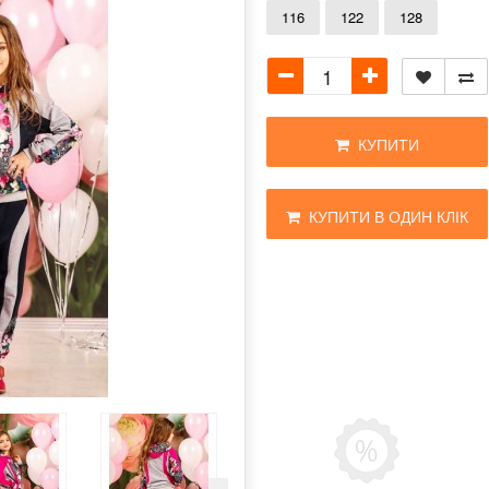
116
122
128
КУПИТИ
КУПИТИ В ОДИН КЛІК