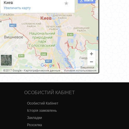
ОСОБИСТИЙ КАБІНЕТ
Особистий Кабінет
Історія замовлень
Закладки
Розсилка