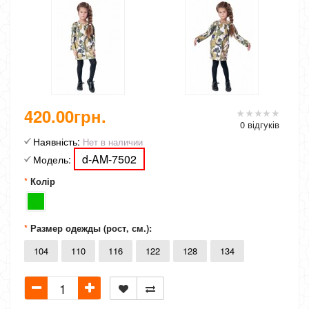
420.00грн.
0 відгуків
Наявність:
Нет в наличии
d-AM-7502
Модель:
Колір
Размер одежды (рост, см.):
104
110
116
122
128
134