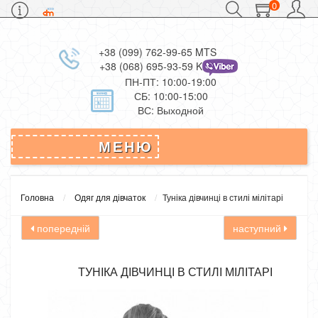
0
+38 (099) 762-99-65 MTS
+38 (068) 695-93-59 Kievstar
ПН-ПТ: 10:00-19:00
СБ: 10:00-15:00
ВС: Выходной
МЕНЮ
Головна
Одяг для дівчаток
Туніка дівчинці в стилі мілітарі
попередній
наступний
ТУНІКА ДІВЧИНЦІ В СТИЛІ МІЛІТАРІ