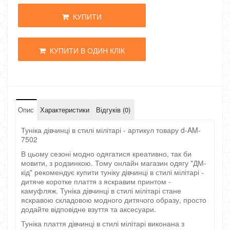
КУПИТИ
КУПИТИ В ОДИН КЛІК
Опис
Характеристики
Відгуків (0)
Туніка дівчинці в стилі мілітарі - артикул товару d-AM-
7502
В цьому сезоні модно одягатися креативно, так би
мовити, з родзинкою. Тому онлайн магазин одягу "ДМ-
кід" рекомендує купити туніку дівчинці в стилі мілітарі -
дитяче коротке плаття з яскравим принтом -
камуфляж. Туніка дівчинці в стилі мілітарі стане
яскравою складовою модного дитячого образу, просто
додайте відповідне взуття та аксесуари.
Туніка плаття дівчинці в стилі мілітарі виконана з