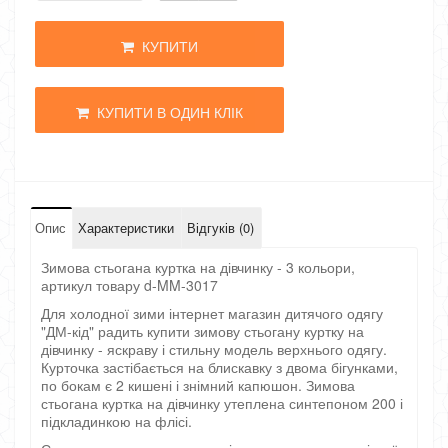
КУПИТИ
КУПИТИ В ОДИН КЛІК
Опис
Характеристики
Відгуків (0)
Зимова стьогана куртка на дівчинку - 3 кольори,
артикул товару d-MM-3017
Для холодної зими інтернет магазин дитячого одягу
"ДМ-кід" радить купити зимову стьогану куртку на
дівчинку - яскраву і стильну модель верхнього одягу.
Курточка застібається на блискавку з двома бігунками,
по бокам є 2 кишені і знімний капюшон. Зимова
стьогана куртка на дівчинку утеплена синтепоном 200 і
підкладинкою на флісі.