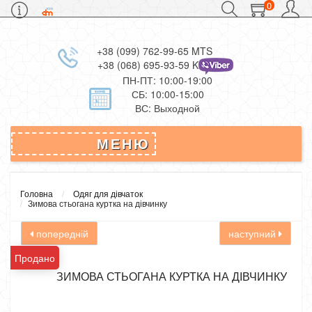
0
+38 (099) 762-99-65 MTS
+38 (068) 695-93-59 Kievstar
ПН-ПТ: 10:00-19:00
СБ: 10:00-15:00
ВС: Выходной
МЕНЮ
Головна
Одяг для дівчаток
Зимова стьогана куртка на дівчинку
попередній
наступний
Продано
ЗИМОВА СТЬОГАНА КУРТКА НА ДІВЧИНКУ