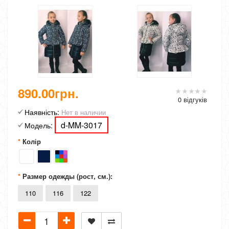
890.00грн.
0 відгуків
Наявність:
Нет в наличии
d-MM-3017
Модель:
Колір
Размер одежды (рост, см.):
110
116
122