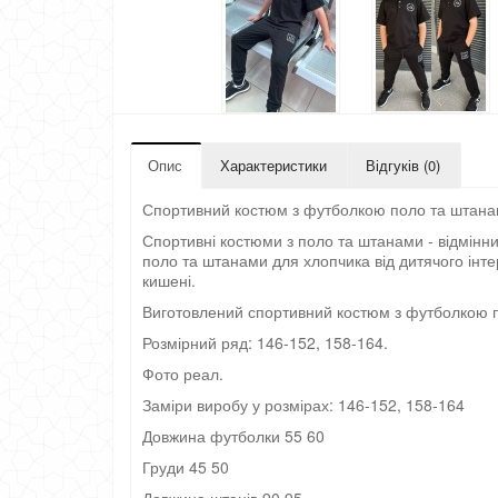
Опис
Характеристики
Відгуків (0)
Спортивний костюм з футболкою поло та штанам
Спортивні костюми з поло та штанами - відмінни
поло та штанами для хлопчика від дитячого інте
кишені.
Виготовлений спортивний костюм з футболкою пол
Розмірний ряд: 146-152, 158-164.
Фото реал.
Заміри виробу у розмірах: 146-152, 158-164
Довжина футболки 55 60
Груди 45 50