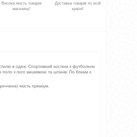
Висока якість товарів
Доставка товарів по всій
магазину!
країні!
 стилю в одязі. Спортивний костюм з футболкою
з поло з лого вишивкою та штанів. По бокам є
реччина) якість преміум.