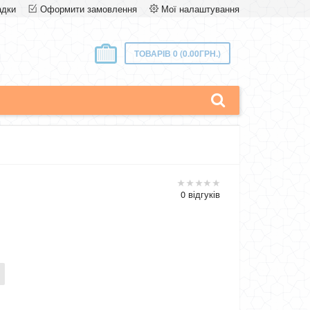
адки
Оформити замовлення
Мої налаштування
ТОВАРІВ 0 (0.00ГРН.)
0 відгуків