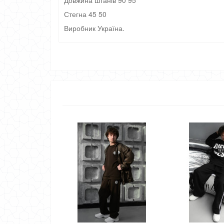
Довжина штанів 90 95
Стегна 45 50
Виробник Україна.