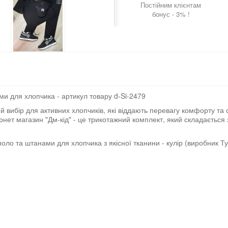
Постійним клієнтам
бонус - 3% !
и для хлопчика - артикул товару d-Si-2479
й вибір для активних хлопчиків, які віддають перевагу комфорту та
рнет магазин "Дм-кід" - це трикотажний комплект, який складається 
о та штанами для хлопчика з якісної тканини - кулір (виробник Ту