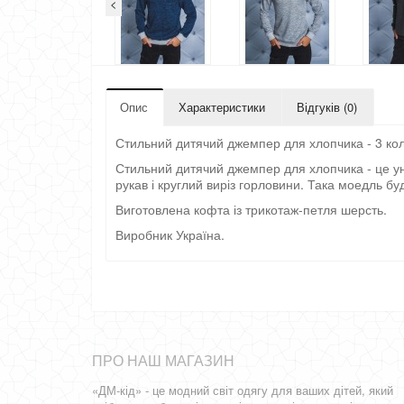
<
Опис
Характеристики
Відгуків (0)
Стильний дитячий джемпер для хлопчика - 3 кол
Стильний дитячий джемпер для хлопчика - це уні
рукав і круглий виріз горловини. Така моедль бу
Виготовлена кофта із трикотаж-петля шерсть.
Виробник Україна.
ПРО НАШ МАГАЗИН
«ДМ-кід» - це модний світ одягу для ваших дітей, який