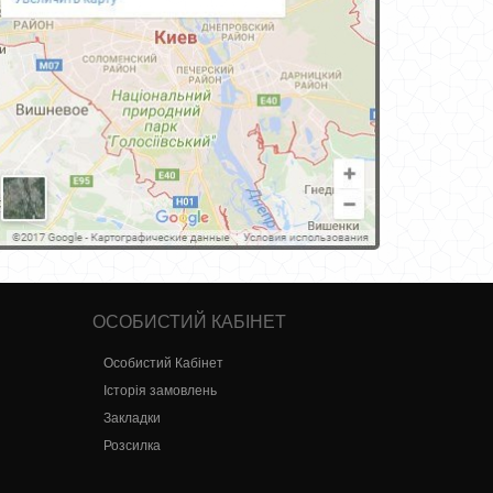
ОСОБИСТИЙ КАБІНЕТ
Особистий Кабінет
Історія замовлень
Закладки
Розсилка