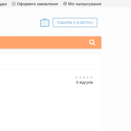
адки
Оформити замовлення
Мої налаштування
ТОВАРІВ 0 (0.00ГРН.)
0 відгуків