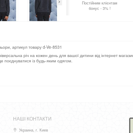
>
Постійним клієнтам
бонус - 3% !
ьори, артикул товару d-Ve-8531
версальна річ на кожен день для вашої дитини від інтернет магазин
де поєднуватися із будь-яким одягом.
НАШІ КОНТАКТИ
Украина, г. Киев