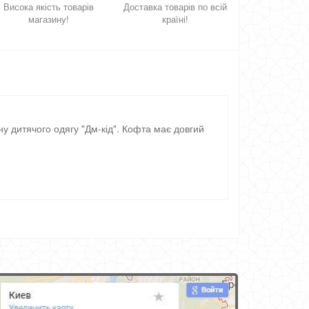
Висока якість товарів
Доставка товарів по всій
магазину!
країні!
у дитячого одягу "Дм-кід". Кофта має довгий