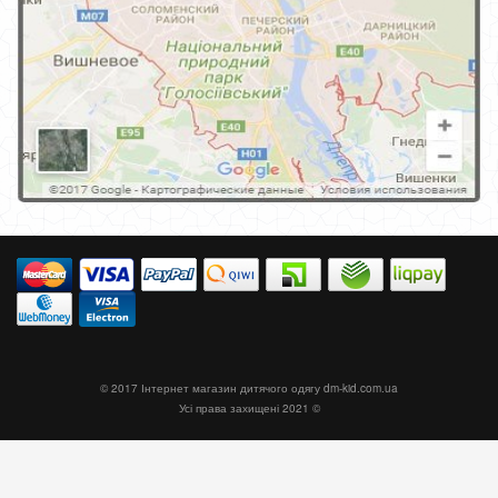
© 2017 Інтернет магазин дитячого одягу
dm-kid.com.ua
Усі права захищені 2021 ©