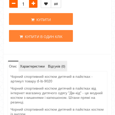
КУПИТИ
КУПИТИ В ОДИН КЛІК
Опис
Характеристики
Відгуків (0)
Чорний спортивний костюм дитячий в пайєтках -
артикул товару d-is-9020
Чорний спортивний костюм дитячий в пайєтках від
інтернет магазину дитячого одягу "Дм-кід" - це модний
костюм з кишенями і капюшоном. Штани прямі на
резинці.
Чорний спортивний костюм дитячий в пайєтках костюм
із ангори.