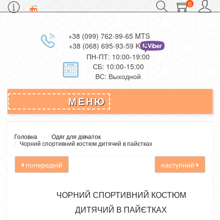
0
+38 (099) 762-99-65 MTS
+38 (068) 695-93-59 Kievstar
ПН-ПТ: 10:00-19:00
СБ: 10:00-15:00
ВС: Выходной
МЕНЮ
Головна
Одяг для дівчаток
Чорний спортивний костюм дитячий в пайєтках
попередній
наступний
ЧОРНИЙ СПОРТИВНИЙ КОСТЮМ
ДИТЯЧИЙ В ПАЙЄТКАХ