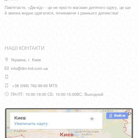
Пам'ятаєте, «Дм-кід» - це не просто магазин дитячого одягу, це ще
й звичка модно одягатися, починаючи з раннього дитинства!
НАШІ КОНТАКТИ
Украина, г. Киев
info@dm-kid.com.ua
+38 (099) 762-99-65 MTS
ПН-ПТ: 10:00-19:00 СБ: 10:00-15:00ВС: Выходной